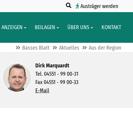
Austräger werden
ANZEIGEN
BEILAGEN
ÜBER UNS
KONTAKT
Basses Blatt
Aktuelles
Aus der Region
Dirk Marquardt
Tel. 04551 - 99 00-31
Fax 04551 - 99 00-33
E-Mail