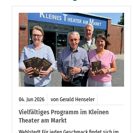
ERGESELLE BRACHTE DEN SPORT NACH RICKLING
04.
Jun
2026
von Gerald Henseler
Vielfältiges Programm im Kleinen
Theater am Markt
Wahlstedt Für jeden Geschmack findet sich im