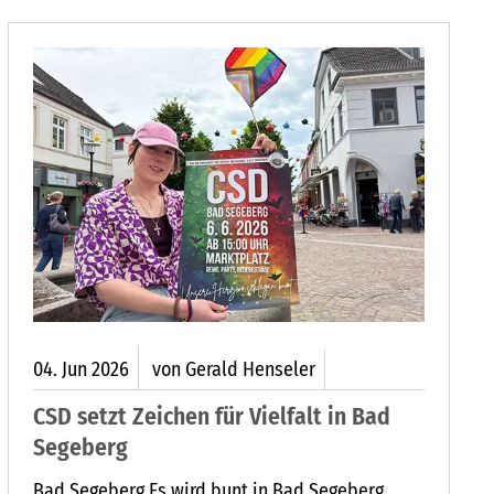
04.
Jun
2026
von Gerald Henseler
CSD setzt Zeichen für Vielfalt in Bad
Segeberg
Bad Segeberg Es wird bunt in Bad Segeberg.