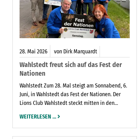
28.
Mai
2026
von Dirk Marquardt
Wahlstedt freut sich auf das Fest der
Nationen
Wahlstedt Zum 28. Mal steigt am Sonnabend, 6.
Juni, in Wahlstedt das Fest der Nationen. Der
Lions Club Wahlstedt steckt mitten in den
Vorbereitungen für die Feier des Jahres auf dem
WEITERLESEN …
Marktplatz.