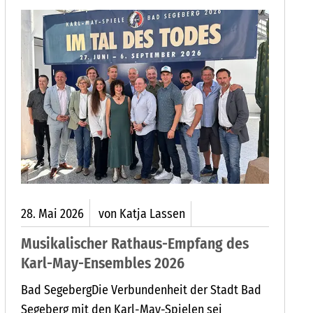
Liga.
28.
Mai
2026
von Katja Lassen
Musikalischer Rathaus-Empfang des
Karl-May-Ensembles 2026
Bad SegebergDie Verbundenheit der Stadt Bad
Segeberg mit den Karl-May-Spielen sei