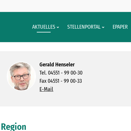
AKTUELLES
STELLENPORTAL
EPAPER
Gerald Henseler
Tel. 04551 - 99 00-30
Fax 04551 - 99 00-33
E-Mail
 Region