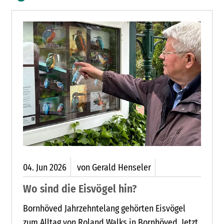
04.
Jun
2026
von Gerald Henseler
Wo sind die Eisvögel hin?
Bornhöved Jahrzehntelang gehörten Eisvögel
zum Alltag von Roland Walks in Bornhöved. Jetzt