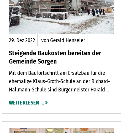
29.
Dez
2022
von Gerald Henseler
Steigende Baukosten bereiten der
Gemeinde Sorgen
Mit dem Baufortschritt am Ersatzbau für die
ehemalige Klaus-Groth-Schule an der Richard-
Hallmann-Schule sind Bürgermeister Harald
Krille und Schulleiterin
WEITERLESEN …