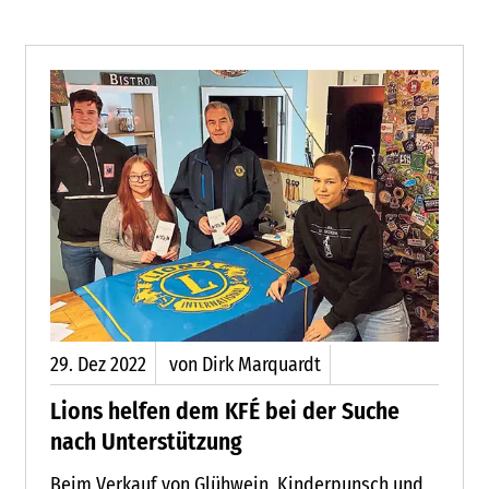
29.
Dez
2022
von Dirk Marquardt
Lions helfen dem KFÉ bei der Suche
nach Unterstützung
Beim Verkauf von Glühwein, Kinderpunsch und