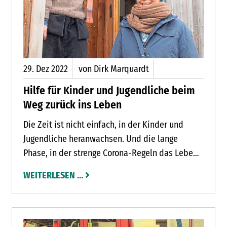
29.
Dez
2022
von Dirk Marquardt
Hilfe für Kinder und Jugendliche beim
Weg zurück ins Leben
Die Zeit ist nicht einfach, in der Kinder und
Jugendliche heranwachsen. Und die lange
Phase, in der strenge Corona-Regeln das Leben
eingeschränkt haben, hat viele Probleme noch
WEITERLESEN …
verstärkt