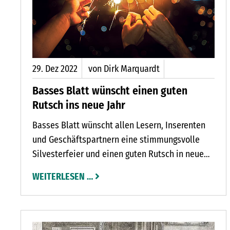
29.
Dez
2022
von Dirk Marquardt
Basses Blatt wünscht einen guten
Rutsch ins neue Jahr
Basses Blatt wünscht allen Lesern, Inserenten
und Geschäftspartnern eine stimmungsvolle
Silvesterfeier und einen guten Rutsch in neue
Jahr. Foto: Rawpixel.com – Freepik.com
WEITERLESEN …