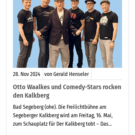
28.
Nov
2024
von Gerald Henseler
Otto Waalkes und Comedy-Stars rocken
den Kalkberg
Bad Segeberg (ohe). Die Freilichtbühne am
Segeberger Kalkberg wird am Freitag, 16. Mai,
zum Schauplatz für Der Kalkberg tobt – Das
größte Gute-Laune-Open-Air-Spektakel des