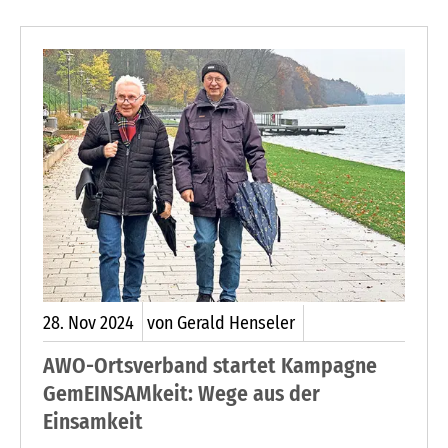
allen, die Hilfe benötigen.
28.
Nov
2024
von Gerald Henseler
AWO-Ortsverband startet Kampagne
GemEINSAMkeit: Wege aus der
Einsamkeit