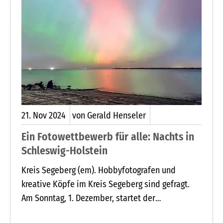
Erlebnisse an festlich geschmückten Orten.
21.
Nov
2024
von Gerald Henseler
Ein Fotowettbewerb für alle: Nachts in
Schleswig-Holstein
Kreis Segeberg (em). Hobbyfotografen und
kreative Köpfe im Kreis Segeberg sind gefragt.
Am Sonntag, 1. Dezember, startet der
landesweite Fotowettbewerb Nachts in