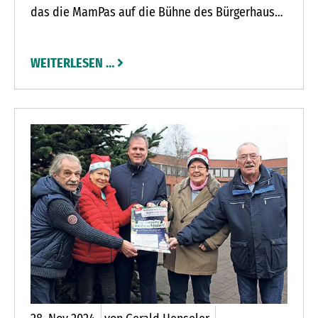
das die MamPas auf die Bühne des Bürgerhauses
in Nahe (Segeberger Straße 90) bringen.
WEITERLESEN …