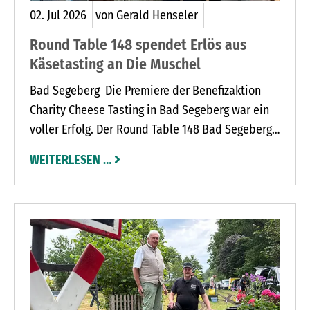
02.
Jul
2026
von Gerald Henseler
Round Table 148 spendet Erlös aus
Käsetasting an Die Muschel
Bad Segeberg Die Premiere der Benefizaktion
Charity Cheese Tasting in Bad Segeberg war ein
voller Erfolg. Der Round Table 148 Bad Segeberg
übergab jetzt eine Spende in Höhe von 3.500 Euro
WEITERLESEN …
an den Kinder- und Familienhospizdienst Die
Muschel.