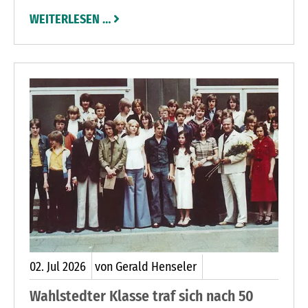
einladendes Bild: Seit Jahren steht hier ein
WEITERLESEN …
ehemaliger Bauernhof leer.
02.
Jul
2026
von Gerald Henseler
Wahlstedter Klasse traf sich nach 50