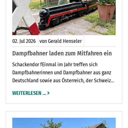
02.
Jul
2026
von Gerald Henseler
Dampfbahner laden zum Mitfahren ein
Schackendor fEinmal im Jahr treffen sich
Dampfbahnerinnen und Dampfbahner aus ganz
Deutschland sowie aus Österreich, der Schweiz
und den Niederlanden auf der Anlage des Dampf
WEITERLESEN …
Bahn Clubs Holstein in Schackendorf (Hamdorfer
Weg 9)