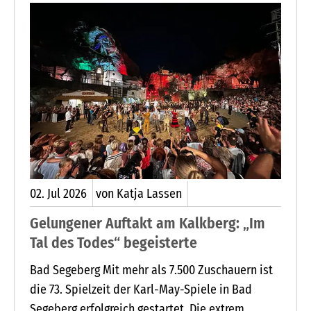
herausragenden Erfolg.
02.
Jul
2026
von Katja Lassen
Gelungener Auftakt am Kalkberg: „Im
Tal des Todes“ begeisterte
Bad Segeberg Mit mehr als 7.500 Zuschauern ist
die 73. Spielzeit der Karl-May-Spiele in Bad
Segeberg erfolgreich gestartet. Die extrem