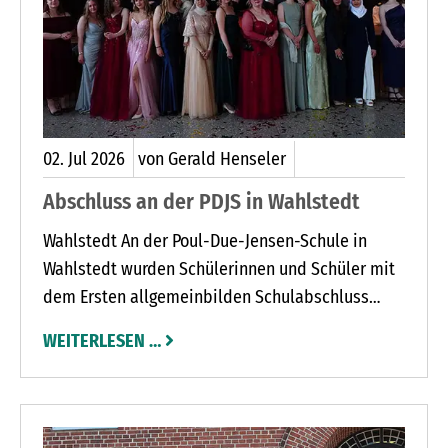
02.
Jul
2026
von Gerald Henseler
Abschluss an der PDJS in Wahlstedt
Wahlstedt An der Poul-Due-Jensen-Schule in
Wahlstedt wurden Schülerinnen und Schüler mit
dem Ersten allgemeinbilden Schulabschluss
(ESA) und Mittleren Schulabschluss (MSA)
WEITERLESEN …
feierlich verabschiedet.