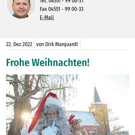
Tel. 04551 - 99 00-31
Fax 04551 - 99 00-33
E-Mail
22.
Dez
2022
von Dirk Marquardt
Frohe Weihnachten!