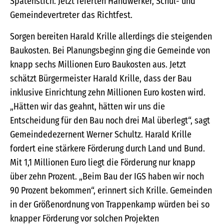
Spatenstich. Jetzt feierten Handwerker, Schul- und
Gemeindevertreter das Richtfest.
Sorgen bereiten Harald Krille allerdings die steigenden
Baukosten. Bei Planungsbeginn ging die Gemeinde von
knapp sechs Millionen Euro Baukosten aus. Jetzt
schätzt Bürgermeister Harald Krille, dass der Bau
inklusive Einrichtung zehn Millionen Euro kosten wird.
„Hätten wir das geahnt, hätten wir uns die
Entscheidung für den Bau noch drei Mal überlegt“, sagt
Gemeindedezernent Werner Schultz. Harald Krille
fordert eine stärkere Förderung durch Land und Bund.
Mit 1,1 Millionen Euro liegt die Förderung nur knapp
über zehn Prozent. „Beim Bau der IGS haben wir noch
90 Prozent bekommen“, erinnert sich Krille. Gemeinden
in der Größenordnung von Trappenkamp würden bei so
knapper Förderung vor solchen Projekten