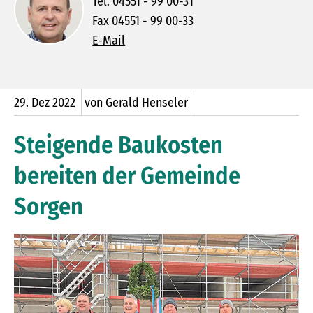
Tel. 04551 - 99 00-31
Fax 04551 - 99 00-33
E-Mail
29.
Dez
2022
von Gerald Henseler
Steigende Baukosten
bereiten der Gemeinde
Sorgen