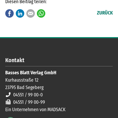
Diesen Beitrag teilen:
Facebook
LinkedIn
E-mail
WhatsApp
ZURÜCK
Kontakt
Basses Blatt Verlag GmbH
Kurhausstraße 12
23795
Bad Segeberg
04551 / 99 00-0
04551 / 99 00-99
Ein Unternehmen von MADSACK