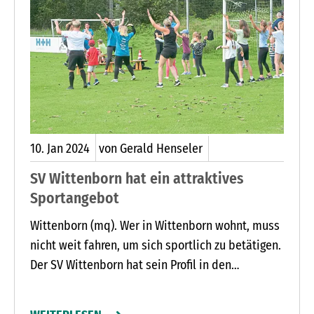
10.
Jan
2024
von Gerald Henseler
SV Wittenborn hat ein attraktives
Sportangebot
Wittenborn (mq). Wer in Wittenborn wohnt, muss
nicht weit fahren, um sich sportlich zu betätigen.
Der SV Wittenborn hat sein Profil in den
vergangenen zwei Jahren beständig ausgebaut.
Zumba Dance Fitness, Intervall-training,