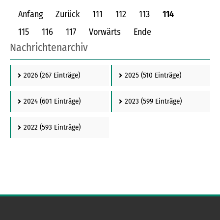
sich die Seniorin.
Anfang
Zurück
111
112
113
114
115
116
117
Vorwärts
Ende
Nachrichtenarchiv
2026
(267 Einträge)
2025
(510 Einträge)
2024
(601 Einträge)
2023
(599 Einträge)
2022
(593 Einträge)