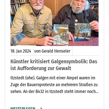
18.
Jan
2024
von Gerald Henseler
Künstler kritisiert Galgensymbolik: Das
ist Aufforderung zur Gewalt
Itzstedt (ohe). Galgen mit einer Ampel waren im
Zuge der Bauernproteste an mehreren Straßen zu
sehen. An der B432 in Itzstedt steht immer noch
einer. „Das ist eine Aufforderung zur Gewalt“,
sind sich Uwe Fossemer aus Itzstedt und Rainer
WEITERLESEN …