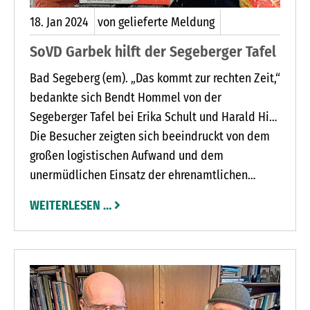
18.
Jan
2024
von gelieferte Meldung
SoVD Garbek hilft der Segeberger Tafel
Bad Segeberg (em). „Das kommt zur rechten Zeit,“
bedankte sich Bendt Hommel von der
Segeberger Tafel bei Erika Schult und Harald Hinz
vom SoVD Ortsverband Garbek. Die beiden
Die Besucher zeigten sich beeindruckt von dem
Vorstandsmitglieder hatten insgesamt acht volle
großen logistischen Aufwand und dem
Kisten mit über einen längeren Zeitraum
unermüdlichen Einsatz der ehrenamtlichen
haltbaren Grundnahrungs- und Lebensmitteln
Helferinnen und Helfer. Die Lebensmittel waren
WEITERLESEN …
mitgebracht. „Üblicherweise ist gerade nach
zu einem Teil aus dem Erlös eines Spielabends
dem Jahreswechsel ein Rückgang in der
des Garbeker Ortsverbandes für die Tafel
Spendenfreude zu verzeichnen,“ wies Hommel
beschafft worden.
die Besucher auf erste Lücken im Lager der Tafel
hin.