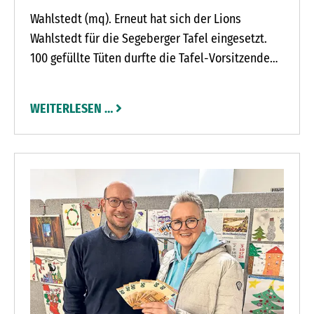
Wahlstedt (mq). Erneut hat sich der Lions
Wahlstedt für die Segeberger Tafel eingesetzt.
100 gefüllte Tüten durfte die Tafel-Vorsitzende
Kirsten Tödt gemeinsam mit den
Mitarbeiterinnen der Wahl-stedter Ausgabestelle
WEITERLESEN …
in Empfang nehmen.