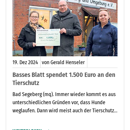
19.
Dez
2024
von Gerald Henseler
Basses Blatt spendet 1.500 Euro an den
Tierschutz
Bad Segeberg (mq). Immer wieder kommt es aus
unterschiedlichen Gründen vor, dass Hunde
weglaufen. Dann wird meist auch der Tierschutz
Bad Segeberg und Umgebung bei der Suche nach
dem verschwundenen Vierbeiner um Hilfe