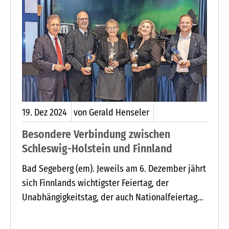
19.
Dez
2024
von Gerald Henseler
Besondere Verbindung zwischen
Schleswig-Holstein und Finnland
Bad Segeberg (em). Jeweils am 6. Dezember jährt
sich Finnlands wichtigster Feiertag, der
Unabhängigkeitstag, der auch Nationalfeiertag
der Republik Finnland ist. Der bürgerliche Senat
unter Führung des Senatspräsidenten Pehr Evind