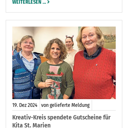
WEITERLESEN …
möchten 500 Euro an die Kleine-Anna spenden.“
19.
Dez
2024
von gelieferte Meldung
Kreativ-Kreis spendete Gutscheine für
Kita St. Marien