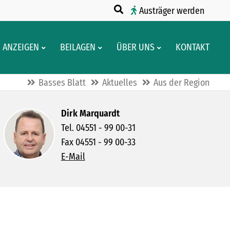
Austräger werden
ANZEIGEN
BEILAGEN
ÜBER UNS
KONTAKT
Basses Blatt
Aktuelles
Aus der Region
Dirk Marquardt
Tel. 04551 - 99 00-31
Fax 04551 - 99 00-33
E-Mail