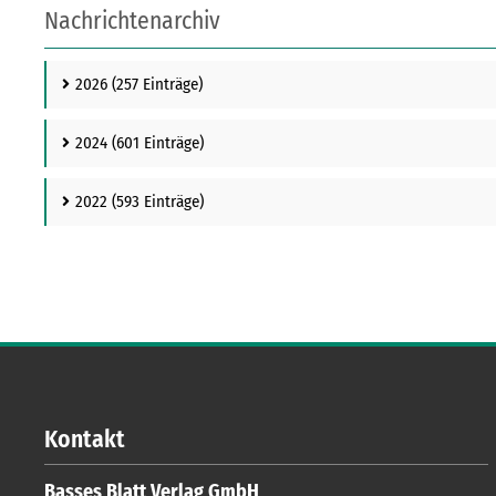
Nachrichtenarchiv
2026
(257 Einträge)
2024
(601 Einträge)
2022
(593 Einträge)
Kontakt
Basses Blatt Verlag GmbH