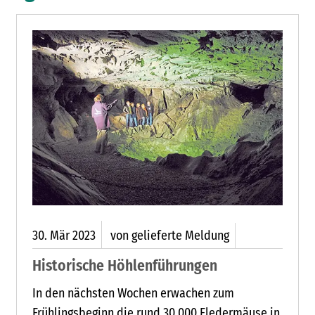
30.
Mär
2023
von gelieferte Meldung
Historische Höhlenführungen
In den nächsten Wochen erwachen zum
Frühlingsbeginn die rund 30.000 Fledermäuse in