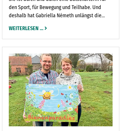
den Sport, für Bewegung und Teilhabe. Und
deshalb hat Gabriella Németh unlängst die
Goldene Ehrennadel des Kreissportverbandes
WEITERLESEN …
erhalten.