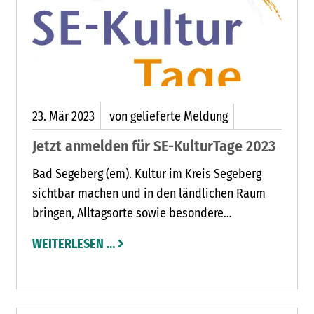
23.
Mär
2023
von gelieferte Meldung
Jetzt anmelden für SE-KulturTage 2023
Bad Segeberg (em). Kultur im Kreis Segeberg
sichtbar machen und in den ländlichen Raum
bringen, Alltagsorte sowie besondere
Schauplätze aufspüren und kulturell bespielen.
WEITERLESEN …