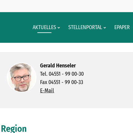
AKTUELLES
STELLENPORTAL
EPAPER
Gerald Henseler
Tel. 04551 - 99 00-30
Fax 04551 - 99 00-33
E-Mail
 Region