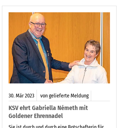
30.
Mär
2023
von gelieferte Meldung
KSV ehrt Gabriella Németh mit
Goldener Ehrennadel
Sie ist durch und durch eine Botschafterin für