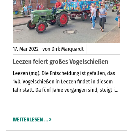
17.
Mär
2022
von Dirk Marquardt
Leezen feiert großes Vogelschießen
Leezen (mq). Die Entscheidung ist gefallen, das
140. Vogelschießen in Leezen findet in diesem
Jahr statt. Da fünf Jahre vergangen sind, steigt in
diesem Jahr das große Vogelschießen mit
Festwoche von Sonnabend, 11., bis Sonnabend,
18. Juni.
WEITERLESEN …