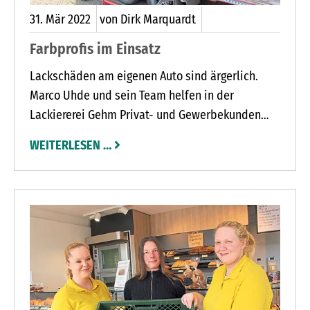
31.
Mär
2022
von Dirk Marquardt
Farbprofis im Einsatz
Lackschäden am eigenen Auto sind ärgerlich.
Marco Uhde und sein Team helfen in der
Lackiererei Gehm Privat- und Gewerbekunden
sowie Autohäusern aus der Umgebung, die
WEITERLESEN …
Schäden am Fahrzeug zu beseitigen.