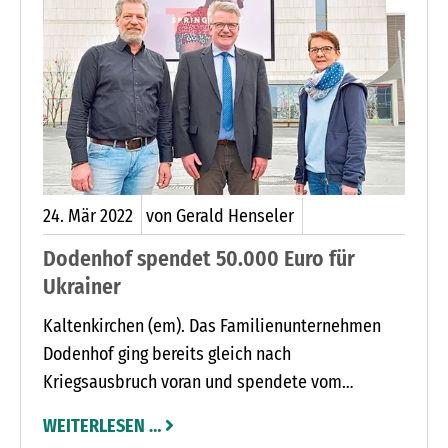
24.
Mär
2022
von Gerald Henseler
Dodenhof spendet 50.000 Euro für
Ukrainer
Kaltenkirchen (em). Das Familienunternehmen
Dodenhof ging bereits gleich nach
Kriegsausbruch voran und spendete vom
Stammsitz in Posthausen aus zunächst mehrere
WEITERLESEN …
Paletten dringend benötigter Lebensmittel für