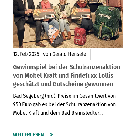
12.
Feb
2025
von Gerald Henseler
Gewinnspiel bei der Schulranzenaktion
von Möbel Kraft und Findefuxx Lollis
geschätzt und Gutscheine gewonnen
Bad Segeberg (mq). Preise im Gesamtwert von
950 Euro gab es bei der Schulranzenaktion von
Möbel Kraft und dem Bad Bramstedter
Fachgeschäft Findefuxx zu gewinnen. An zwei
Tagen gab es im Polstermöbelzelt auf dem
WEITERLESEN …