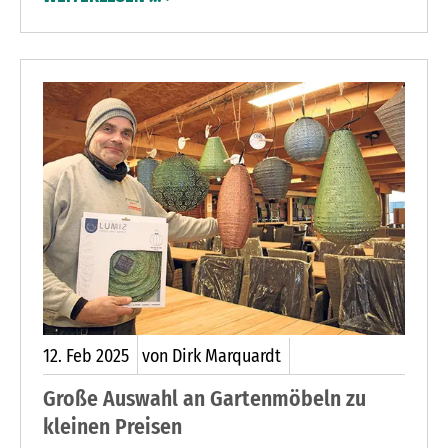
Parkplatz von Möbel Kraft ein riesiges Angebot
an Schulranzen und Rucksäcken sowie diverse
Attraktionen.
12.
Feb
2025
von Dirk Marquardt
Große Auswahl an Gartenmöbeln zu
kleinen Preisen