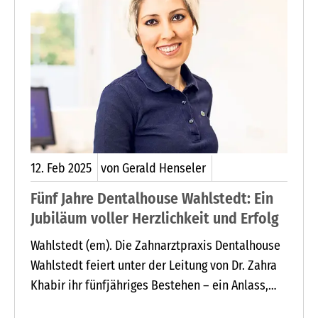
12.
Feb
2025
von Gerald Henseler
Fünf Jahre Dentalhouse Wahlstedt: Ein
Jubiläum voller Herzlichkeit und Erfolg
Wahlstedt (em). Die Zahnarztpraxis Dentalhouse
Wahlstedt feiert unter der Leitung von Dr. Zahra
Khabir ihr fünfjähriges Bestehen – ein Anlass,
auf eine außergewöhnliche Entwicklung