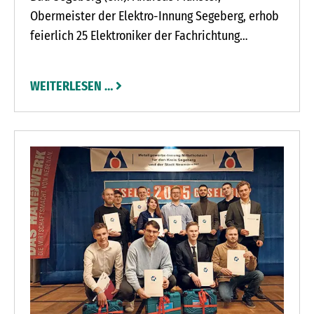
Obermeister der Elektro-Innung Segeberg, erhob
feierlich 25 Elektroniker der Fachrichtung
Energie- und Gebäudetechnik in den
Gesellenstand und sprach sie mit der
WEITERLESEN …
Aushändigung des Gesellenbriefs von ihren
Lehrlingspflichten frei. Es gab einen persönlichen
Gruß aus der Landesregierung.