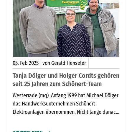
05.
Feb
2025
von Gerald Henseler
Tanja Dölger und Holger Cordts gehören
seit 25 Jahren zum Schönert-Team
Westerrade (mq). Anfang 1999 hat Michael Dölger
das Handwerksunternehmen Schönert
Elektroanlagen übernommen. Nicht lange danach
begannen seine Frau Tanja und der
Elektrotechniker Holger Cordts ihre Tätigkeit in