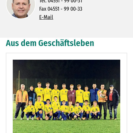
Tel. 04551 - 99 00-31
Fax 04551 - 99 00-33
E-Mail
Aus dem Geschäftsleben
N