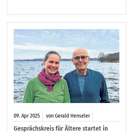
gratulieren den Absolventinnen und
Absolventen herzlich zu diesem wichtigen
Schritt.
09.
Apr
2025
von Gerald Henseler
Gesprächskreis für Ältere startet in