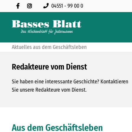
OCHEN BEI PLISSEES, SONNEN UND INSEKTENSCHUTZ SEGE
04551 - 99 00 0
TTMACHER: INNOVATION IN DER HERZMEDIZIN
Aktuelles aus dem Geschäftsleben
Redakteure vom Dienst
Sie haben eine interessante Geschichte? Kontaktieren
Sie unsere Redakteure vom Dienst.
Aus dem Geschäftsleben