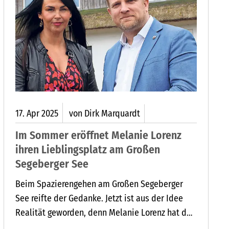
17.
Apr
2025
von Dirk Marquardt
Im Sommer eröffnet Melanie Lorenz
ihren Lieblingsplatz am Großen
Segeberger See
Beim Spazierengehen am Großen Segeberger
See reifte der Gedanke. Jetzt ist aus der Idee
Realität geworden, denn Melanie Lorenz hat den
Pachtvertrag für die Gastronomie an der