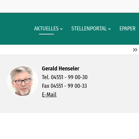
BERG
AKTUELLES
STELLENPORTAL
EPAPER
Gerald Henseler
Tel. 04551 - 99 00-30
Fax 04551 - 99 00-33
E-Mail