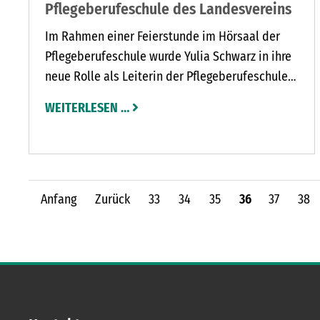
Pflegeberufeschule des Landesvereins
Im Rahmen einer Feierstunde im Hörsaal der
Pflegeberufeschule wurde Yulia Schwarz in ihre
neue Rolle als Leiterin der Pflegeberufeschule
des Landesvereins in Rickling eingeführt.
WEITERLESEN …
Anfang
Zurück
33
34
35
36
37
38