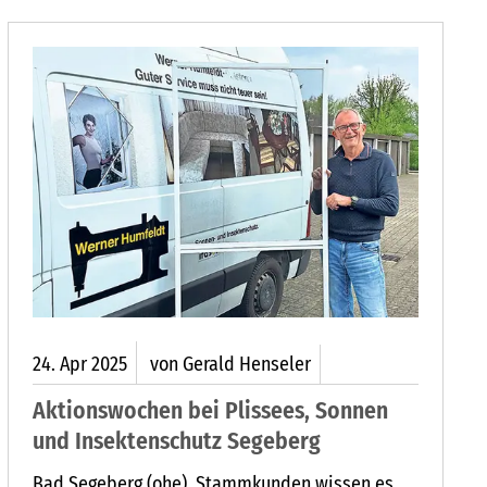
24.
Apr
2025
von Gerald Henseler
Aktionswochen bei Plissees, Sonnen
und Insektenschutz Segeberg
Bad Segeberg (ohe). Stammkunden wissen es