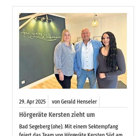
ÄTE FÜR SPORTLICHE SENIOREN
29.
Apr
2025
von Gerald Henseler
Hörgeräte Kersten zieht um
Bad Segeberg (ohe). Mit einem Sektempfang
feiert das Team von Hörgeräte Kersten Süd am