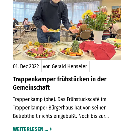
Mitte des Dorfplatzes gelegenen Eiche dieses
Jahr neu platziert wurde“, sagt Sven Pagel.
01.
Dez
2022
von Gerald Henseler
Trappenkamper frühstücken in der
Gemeinschaft
Trappenkamp (ohe). Das Frühstückscafé im
Trappenkamper Bürgerhaus hat von seiner
Beliebtheit nichts eingebüßt. Noch bis zur
Corona-Pause organisierte der Ortsverein des
WEITERLESEN …
Deutschen Roten Kreuzes (DRK) das Frühstück im