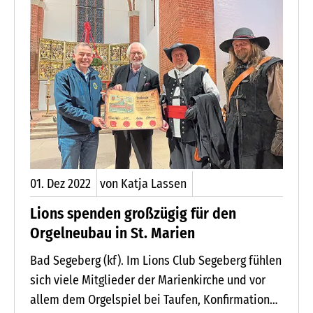
Inhalte näherbringen wollen.
01.
Dez
2022
von Katja Lassen
Lions spenden großzügig für den
Orgelneubau in St. Marien
Bad Segeberg (kf). Im Lions Club Segeberg fühlen
sich viele Mitglieder der Marienkirche und vor
allem dem Orgelspiel bei Taufen, Konfirmationen