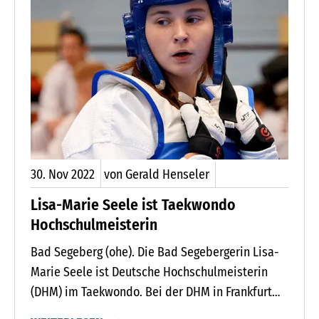
30.
Nov
2022
von Gerald Henseler
Lisa-Marie Seele ist Taekwondo
Hochschulmeisterin
Bad Segeberg (ohe). Die Bad Segebergerin Lisa-
Marie Seele ist Deutsche Hochschulmeisterin
(DHM) im Taekwondo. Bei der DHM in Frankfurt
gewann die 23-jährige Studentin vier Kämpfe in