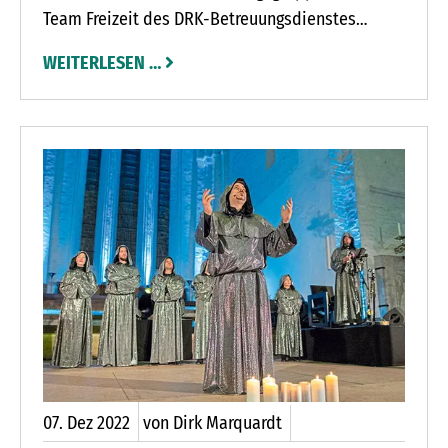
Team Freizeit des DRK-Betreuungsdienstes
Segeberg gGmbH in der Bad Segeberger
WEITERLESEN …
Landesunterkunft sofort in Beschlag genommen.
07.
Dez
2022
von Dirk Marquardt