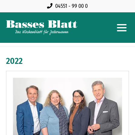
04551 - 99 00 0
2022