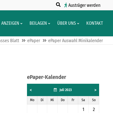
Austräger werden
ANZEIGEN
BEILAGEN
ÜBER UNS
KONTAKT
sses Blatt
ePaper
ePaper Auswahl Minikalender
ePaper-Kalender
<
>
Juli 2023
Mo
Di
Mi
Do
Fr
Sa
So
1
2