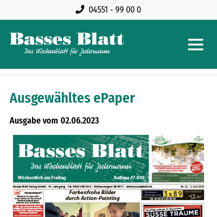
04551 - 99 00 0
Ausgewähltes ePaper
02.06.2023