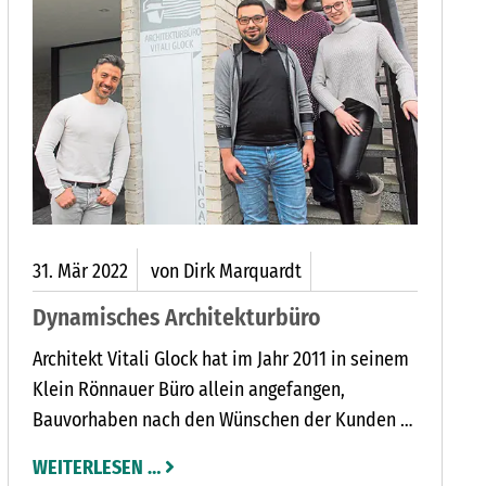
31.
Mär
2022
von Dirk Marquardt
Dynamisches Architekturbüro
Architekt Vitali Glock hat im Jahr 2011 in seinem
Klein Rönnauer Büro allein angefangen,
Bauvorhaben nach den Wünschen der Kunden zu
planen und zu realisieren.
WEITERLESEN …