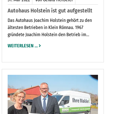
Autohaus Holstein ist gut aufgestellt
Das Autohaus Joachim Holstein gehört zu den
ältesten Betrieben in Klein Rönnau. 1967
gründete Joachim Holstein den Betrieb im
Chausseebaum 7 bis 9.Damals handelte er mit
WEITERLESEN …
der Marke Smca.