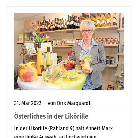
31.
Mär
2022
von Dirk Marquardt
Österliches in der Likörille
In der Likörille (Rahland 9) hält Annett Marx
eine große Auswahl an hochwertigen