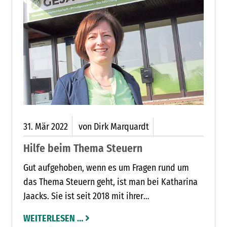
31.
Mär
2022
von Dirk Marquardt
Hilfe beim Thema Steuern
Gut aufgehoben, wenn es um Fragen rund um
das Thema Steuern geht, ist man bei Katharina
Jaacks. Sie ist seit 2018 mit ihrer
Steuerberatungsgesellschaft GEJA, die im Jahr
WEITERLESEN …
2009 in Göls gegründet wurde, in Klein Rönnau