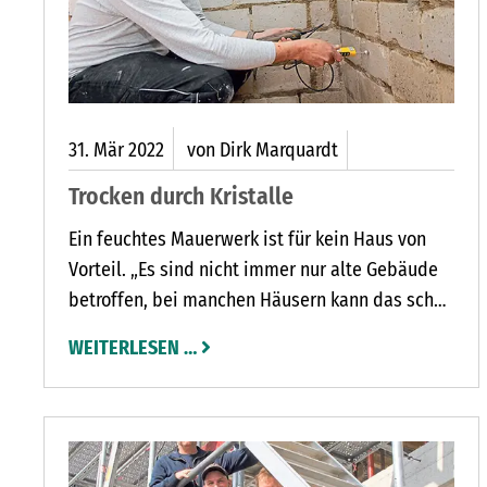
31.
Mär
2022
von Dirk Marquardt
Trocken durch Kristalle
Ein feuchtes Mauerwerk ist für kein Haus von
Vorteil. „Es sind nicht immer nur alte Gebäude
betroffen, bei manchen Häusern kann das schon
nach wenigen Jahren passieren“, sagt Mark
WEITERLESEN …
Paulsen.