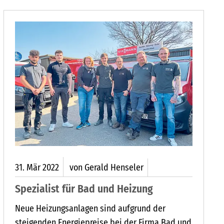
31.
Mär
2022
von Gerald Henseler
Spezialist für Bad und Heizung
Neue Heizungsanlagen sind aufgrund der
steigenden Energiepreise bei der Firma Bad und