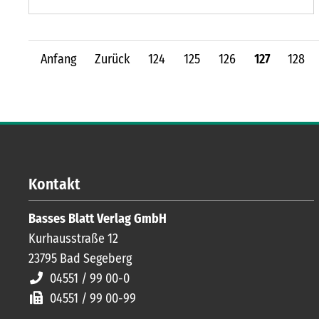
Troschke.
Anfang
Zurück
124
125
126
127
128
Kontakt
Basses Blatt Verlag GmbH
Kurhausstraße 12
23795
Bad Segeberg
04551 / 99 00-0
04551 / 99 00-99