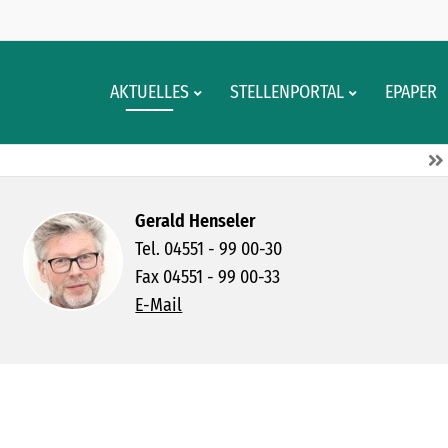
AKTUELLES
STELLENPORTAL
EPAPER
Gerald Henseler
Tel. 04551 - 99 00-30
Fax 04551 - 99 00-33
E-Mail