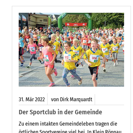
 HOLSTEIN IST GUT AUFGESTELLT
31.
Mär
2022
von Dirk Marquardt
Der Sportclub in der Gemeinde
Zu einem intakten Gemeindeleben tragen die
örtlichen Sportvereine viel bei. In Klein Rönnau