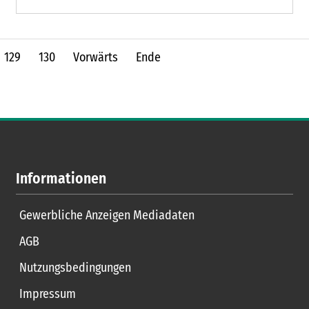
am Plöner Eck ansässig.
129
130
Vorwärts
Ende
Informationen
Gewerbliche Anzeigen Mediadaten
AGB
Nutzungsbedingungen
Impressum