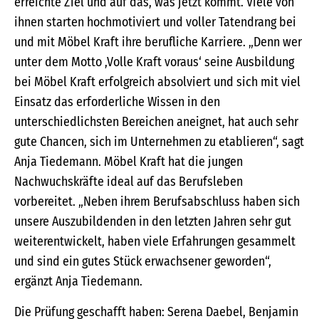
erreichte Ziel und auf das, was jetzt kommt. Viele von
ihnen starten hochmotiviert und voller Tatendrang bei
und mit Möbel Kraft ihre berufliche Karriere. „Denn wer
unter dem Motto ,Volle Kraft voraus‘ seine Ausbildung
bei Möbel Kraft erfolgreich absolviert und sich mit viel
Einsatz das erforderliche Wissen in den
unterschiedlichsten Bereichen aneignet, hat auch sehr
gute Chancen, sich im Unternehmen zu etablieren“, sagt
Anja Tiedemann. Möbel Kraft hat die jungen
Nachwuchskräfte ideal auf das Berufsleben
vorbereitet. „Neben ihrem Berufsabschluss haben sich
unsere Auszubildenden in den letzten Jahren sehr gut
weiterentwickelt, haben viele Erfahrungen gesammelt
und sind ein gutes Stück erwachsener geworden“,
ergänzt Anja Tiedemann.
Die Prüfung geschafft haben: Serena Daebel, Benjamin