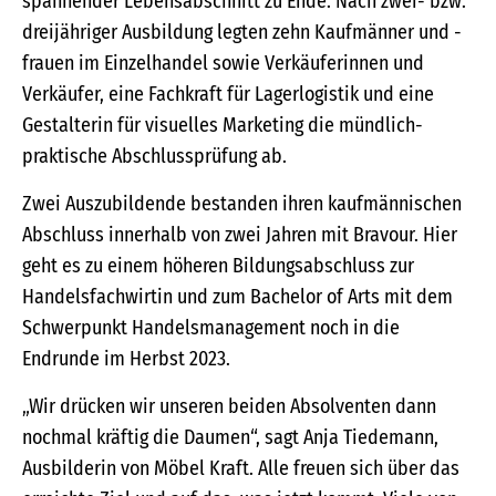
spannender Lebensabschnitt zu Ende. Nach zwei- bzw.
dreijähriger Ausbildung legten zehn Kaufmänner und -
frauen im Einzelhandel sowie Verkäuferinnen und
Verkäufer, eine Fachkraft für Lagerlogistik und eine
Gestalterin für visuelles Marketing die mündlich-
praktische Abschlussprüfung ab.
Zwei Auszubildende bestanden ihren kaufmännischen
Abschluss innerhalb von zwei Jahren mit Bravour. Hier
geht es zu einem höheren Bildungsabschluss zur
Handelsfachwirtin und zum Bachelor of Arts mit dem
Schwerpunkt Handelsmanagement noch in die
Endrunde im Herbst 2023.
„Wir drücken wir unseren beiden Absolventen dann
nochmal kräftig die Daumen“, sagt Anja Tiedemann,
Ausbilderin von Möbel Kraft. Alle freuen sich über das