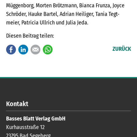
Müggenborg, Morten Brötzmann, Bianca Frunza, Joyce
Schröder, Hauke Bartel, Adrian Heiliger, Tania Tegt-
meier, Patricia Ullrich und Julia Jeda.
Diesen Beitrag teilen:
Facebook
LinkedIn
E-mail
WhatsApp
ZURÜCK
Kontakt
Basses Blatt Verlag GmbH
Kurhausstraße 12
23795
Bad Segeberg