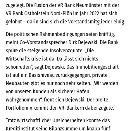
zugelegt. Die Fusion der VR Bank Neumünster mit der
VR Bank Ostholstein Nord-Plön im Jahr 2022 hat sich
gelohnt – darin sind sich die Vorstandsmitglieder einig.
Die politischen Rahmenbedingungen seien knifflig,
meint Co-Vorstandssprecher Dirk Dejewski. Die Bank
spüre die steigende Insolvenzquote. „Die
Wirtschaftskrise ist da. Da lässt sich nichts
schönreden“, sagt Dejewski. Das Immobiliengeschäft
ist auf ein Basisniveau zurückgegangen, private
Neubauten gibt es nur noch sehr selten. „Wir werden
von unseren Kunden als sicherer Hafen
wahrgenommen“, freut sich Dejewski. Der breite
Portfoliomix kommt den VR-Bänkern dabei zugute.
Trotz wirtschaftlicher Unsicherheiten konnte das
Kreditinstitut seine Bilanzsumme um knapp fünf