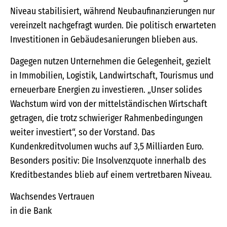
Niveau stabilisiert, während Neubaufinanzierungen nur
vereinzelt nachgefragt wurden. Die politisch erwarteten
Investitionen in Gebäudesanierungen blieben aus.
Dagegen nutzen Unternehmen die Gelegenheit, gezielt
in Immobilien, Logistik, Landwirtschaft, Tourismus und
erneuerbare Energien zu investieren. „Unser solides
Wachstum wird von der mittelständischen Wirtschaft
getragen, die trotz schwieriger Rahmenbedingungen
weiter investiert“, so der Vorstand. Das
Kundenkreditvolumen wuchs auf 3,5 Milliarden Euro.
Besonders positiv: Die Insolvenzquote innerhalb des
Kreditbestandes blieb auf einem vertretbaren Niveau.
Wachsendes Vertrauen
in die Bank