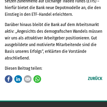
setzen zunehmend auf Exchange Traded Funds (ETFs) –
hierfür bietet die Bank neue Depotmodelle an, die den
Einstieg in den ETF-Handel erleichtern.
Darüber hinaus bleibt die Bank auf dem Arbeitsmarkt
aktiv: „Angesichts des demografischen Wandels müssen
wir uns als attraktiver Arbeitgeber positionieren. Gut
ausgebildete und motivierte Mitarbeitende sind die
Basis unseres Erfolgs“, erklärten die Vorstände
abschließend.
Diesen Beitrag teilen:
Facebook
LinkedIn
E-mail
WhatsApp
ZURÜCK