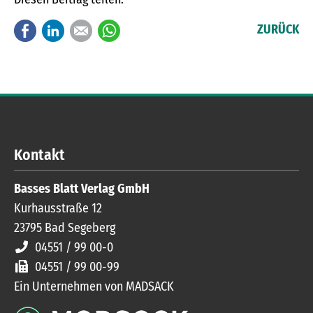
Facebook
LinkedIn
E-mail
WhatsApp
ZURÜCK
Kontakt
Basses Blatt Verlag GmbH
Kurhausstraße 12
23795
Bad Segeberg
04551 / 99 00-0
04551 / 99 00-99
Ein Unternehmen von MADSACK