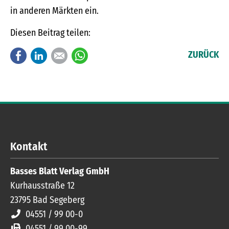
in anderen Märkten ein.
Diesen Beitrag teilen:
Facebook
LinkedIn
E-mail
WhatsApp
ZURÜCK
Kontakt
Basses Blatt Verlag GmbH
Kurhausstraße 12
23795
Bad Segeberg
04551 / 99 00-0
04551 / 99 00-99