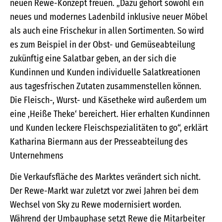
neuen Rewe-Konzept freuen. „Dazu gehört sowohl ein
neues und modernes Ladenbild inklusive neuer Möbel
als auch eine Frischekur in allen Sortimenten. So wird
es zum Beispiel in der Obst- und Gemüseabteilung
zukünftig eine Salatbar geben, an der sich die
Kundinnen und Kunden individuelle Salatkreationen
aus tagesfrischen Zutaten zusammenstellen können.
Die Fleisch-, Wurst- und Käsetheke wird außerdem um
eine ,Heiße Theke‘ bereichert. Hier erhalten Kundinnen
und Kunden leckere Fleischspezialitäten to go“, erklärt
Katharina Biermann aus der Presseabteilung des
Unternehmens
Die Verkaufsfläche des Marktes verändert sich nicht.
Der Rewe-Markt war zuletzt vor zwei Jahren bei dem
Wechsel von Sky zu Rewe modernisiert worden.
Während der Umbauphase setzt Rewe die Mitarbeiter