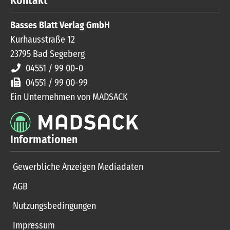
Kontakt
Basses Blatt Verlag GmbH
Kurhausstraße 12
23795
Bad Segeberg
04551 / 99 00-0
04551 / 99 00-99
Ein Unternehmen von MADSACK
Informationen
Gewerbliche Anzeigen Mediadaten
AGB
Nutzungsbedingungen
Impressum