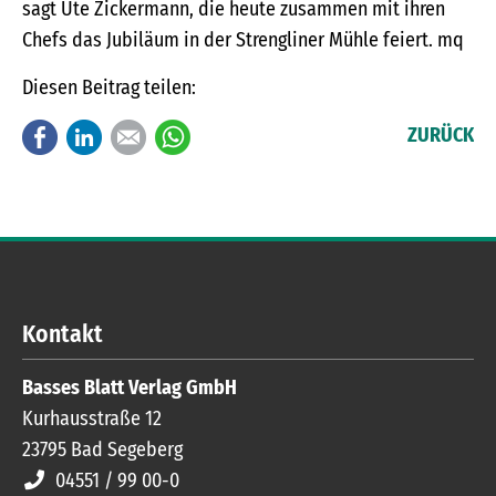
sagt Ute Zickermann, die heute zusammen mit ihren
Chefs das Jubiläum in der Strengliner Mühle feiert. mq
Diesen Beitrag teilen:
Facebook
LinkedIn
E-mail
WhatsApp
ZURÜCK
Kontakt
Basses Blatt Verlag GmbH
Kurhausstraße 12
23795
Bad Segeberg
04551 / 99 00-0