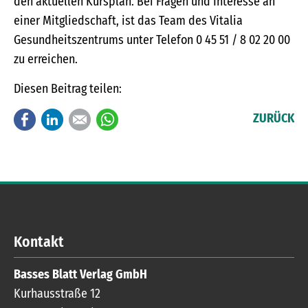
den aktuellen Kursplan. Bei Fragen und Interesse an
einer Mitgliedschaft, ist das Team des Vitalia
Gesundheitszentrums unter Telefon 0 45 51 / 8 02 20 00
zu erreichen.
Diesen Beitrag teilen:
Facebook
LinkedIn
E-mail
WhatsApp
ZURÜCK
Kontakt
Basses Blatt Verlag GmbH
Kurhausstraße 12