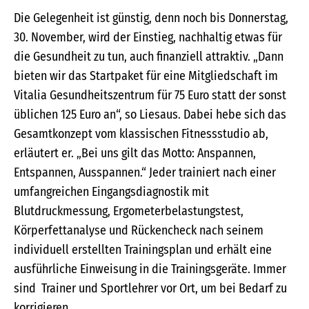
Die Gelegenheit ist günstig, denn noch bis Donnerstag,
30. November, wird der Einstieg, nachhaltig etwas für
die Gesundheit zu tun, auch finanziell attraktiv. „Dann
bieten wir das Startpaket für eine Mitgliedschaft im
Vitalia Gesundheitszentrum für 75 Euro statt der sonst
üblichen 125 Euro an“, so Liesaus. Dabei hebe sich das
Gesamtkonzept vom klassischen Fitnessstudio ab,
erläutert er. „Bei uns gilt das Motto: Anspannen,
Entspannen, Ausspannen.“ Jeder trainiert nach einer
umfangreichen Eingangsdiagnostik mit
Blutdruckmessung, Ergometerbelastungstest,
Körperfettanalyse und Rückencheck nach seinem
individuell erstellten Trainingsplan und erhält eine
ausführliche Einweisung in die Trainingsgeräte. Immer
sind Trainer und Sportlehrer vor Ort, um bei Bedarf zu
korrigieren.