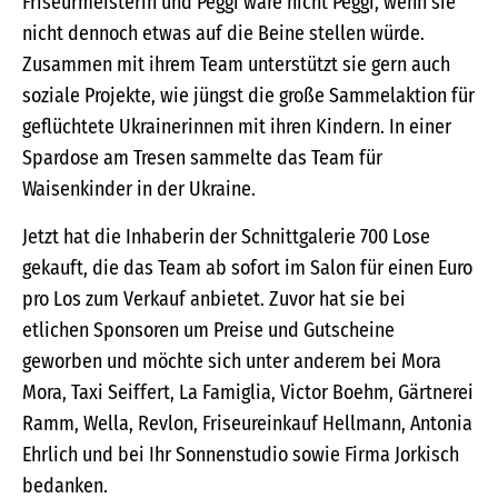
Friseurmeisterin und Peggi wäre nicht Peggi, wenn sie
nicht dennoch etwas auf die Beine stellen würde.
Zusammen mit ihrem Team unterstützt sie gern auch
soziale Projekte, wie jüngst die große Sammelaktion für
geflüchtete Ukrainerinnen mit ihren Kindern. In einer
Spardose am Tresen sammelte das Team für
Waisenkinder in der Ukraine.
Jetzt hat die Inhaberin der Schnittgalerie 700 Lose
gekauft, die das Team ab sofort im Salon für einen Euro
pro Los zum Verkauf anbietet. Zuvor hat sie bei
etlichen Sponsoren um Preise und Gutscheine
geworben und möchte sich unter anderem bei Mora
Mora, Taxi Seiffert, La Famiglia, Victor Boehm, Gärtnerei
Ramm, Wella, Revlon, Friseureinkauf Hellmann, Antonia
Ehrlich und bei Ihr Sonnenstudio sowie Firma Jorkisch
bedanken.