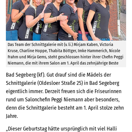
Das Team der Schnittgalerie mit (v. li.) Mirjam Kaben, Victoria
Kruse, Charline Hoppe, Thabita Böttger, Imke Hammerich, Nicole
Frahm und Mirja Gems, steht geschlossen hinter ihrer Chefin Peggi
Niemann, die mit ihrem Salon am 1. April das zehnjährige Beste
Bad Segeberg (kf). Gut drauf sind die Mädels der
Schnittgalerie (Oldesloer Straße 25) in Bad Segeberg
eigentlich immer. Derzeit freuen sich die Friseurinnen
rund um Salonchefin Peggi Niemann aber besonders,
denn die Schnittgalerie besteht am 1. April stolze zehn
Jahre.
„Dieser Geburtstag hätte ursprünglich mit viel Halli