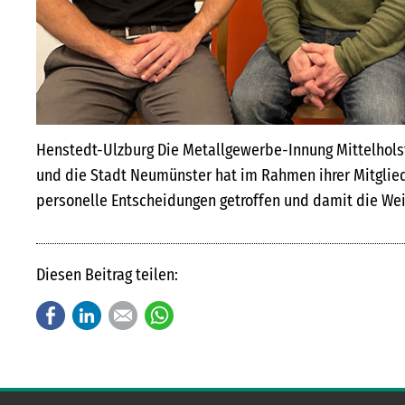
Henstedt-Ulzburg Die Metallgewerbe-Innung Mittelhol­s
und die Stadt Neumünster hat im Rahmen ihrer Mitgli
personelle Entscheidungen getroffen und damit die W
Diesen Beitrag teilen:
Facebook
LinkedIn
E-mail
WhatsApp