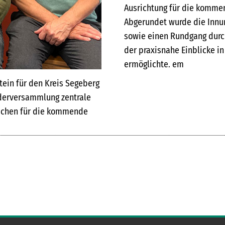
Ausrichtung für die kommen
Abgerundet wurde die Innu
sowie einen Rundgang durc
der praxisnahe Einblicke 
ermöglichte. em
tein für den Kreis Segeberg
ederversammlung zentrale
eichen für die kommende