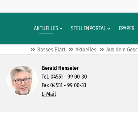
AKTUELLES
STELLENPORTAL
EPAPER
Basses Blatt
Aktuelles
Aus dem Gesc
Gerald Henseler
Tel. 04551 - 99 00-30
Fax 04551 - 99 00-33
E-Mail