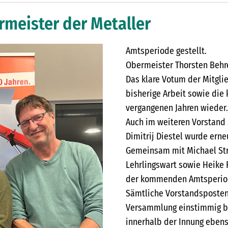
rmeister der Metaller
Amtsperiode gestellt.
Obermeister Thorsten Behr
Das klare Votum der Mitgli
bisherige Arbeit sowie die 
vergangenen Jahren wieder.
Auch im weiteren Vorstand s
Dimitrij Diestel wurde ern
Gemeinsam mit Michael Str
Lehrlingswart sowie Heike 
der kommenden Amtsperio
Sämtliche Vorstandsposten
Versammlung einstimmig bes
innerhalb der Innung ebens