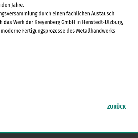
den Jahre.
ngsversammlung durch einen fachlichen Austausch
h das Werk der Kreyenberg GmbH in Hen­stedt-Ulzburg,
in moderne Fertigungsprozesse des Metallhandwerks
ZURÜCK