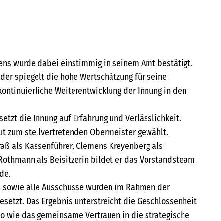
ens wurde dabei einstimmig in seinem Amt bestätigt.
eder spiegelt die hohe Wertschätzung für seine
kontinuierliche Weiterentwicklung der Innung in den
etzt die Innung auf Erfahrung und Verlässlichkeit.
eut zum stellvertretenden Obermeister gewählt.
aß als Kassenführer, Clemens Kreyenberg als
Rothmann als Beisitzerin bildet er das Vorstandsteam
de.
 sowie alle Ausschüsse wurden im Rahmen der
etzt. Das Ergebnis unterstreicht die Geschlossenheit
o wie das gemeinsame Vertrauen in die strategische