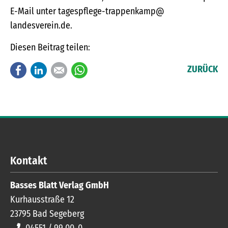
E-Mail unter tagespflege-trappenkamp@
landesverein.de.
Diesen Beitrag teilen:
Facebook
LinkedIn
E-mail
WhatsApp
ZURÜCK
Kontakt
Basses Blatt Verlag GmbH
Kurhausstraße 12
23795
Bad Segeberg