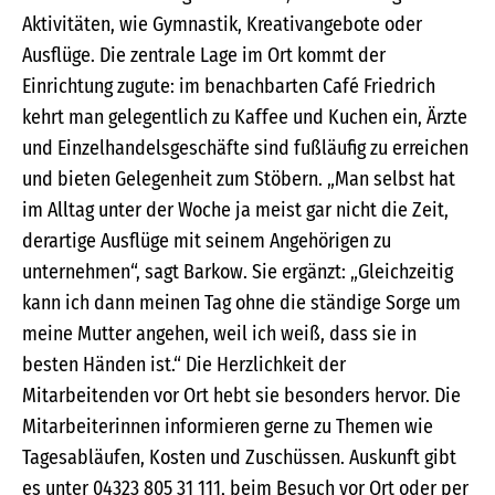
Aktivitäten, wie Gymnastik, Kreativangebote oder
Ausflüge. Die zentrale Lage im Ort kommt der
Einrichtung zugute: im benachbarten Café Friedrich
kehrt man gelegentlich zu Kaffee und Kuchen ein, Ärzte
und Einzelhandelsgeschäfte sind fußläufig zu erreichen
und bieten Gelegenheit zum Stöbern. „Man selbst hat
im Alltag unter der Woche ja meist gar nicht die Zeit,
derartige Ausflüge mit seinem Angehörigen zu
unternehmen“, sagt Barkow. Sie ergänzt: „Gleichzeitig
kann ich dann meinen Tag ohne die ständige Sorge um
meine Mutter angehen, weil ich weiß, dass sie in
besten Händen ist.“ Die Herzlichkeit der
Mitarbeitenden vor Ort hebt sie besonders hervor. Die
Mitarbeiterinnen informieren gerne zu Themen wie
Tagesabläufen, Kosten und Zuschüssen. Auskunft gibt
es unter 04323 805 31 111, beim Besuch vor Ort oder per