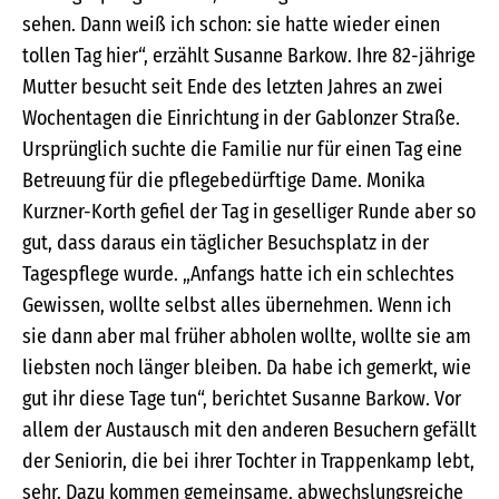
sehen. Dann weiß ich schon: sie hatte wieder einen
tollen Tag hier“, erzählt Susanne Barkow. Ihre 82-jährige
Mutter besucht seit Ende des letzten Jahres an zwei
Wochentagen die Einrichtung in der Gablonzer Straße.
Ursprünglich suchte die Familie nur für einen Tag eine
Betreuung für die pflegebedürftige Dame. Monika
Kurzner-Korth gefiel der Tag in geselliger Runde aber so
gut, dass daraus ein täglicher Besuchsplatz in der
Tagespflege wurde. „Anfangs hatte ich ein schlechtes
Gewissen, wollte selbst alles übernehmen. Wenn ich
sie dann aber mal früher abholen wollte, wollte sie am
liebsten noch länger bleiben. Da habe ich gemerkt, wie
gut ihr diese Tage tun“, berichtet Susanne Barkow. Vor
allem der Austausch mit den anderen Besuchern gefällt
der Seniorin, die bei ihrer Tochter in Trappenkamp lebt,
sehr. Dazu kommen gemeinsame, abwechslungsreiche