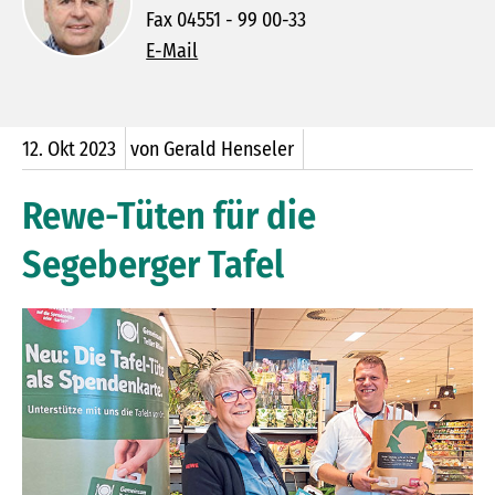
Fax 04551 - 99 00-33
E-Mail
12.
Okt
2023
von Gerald Henseler
Rewe-Tüten für die
Segeberger Tafel