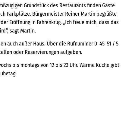
roßzügigen Grundstück des Restaurants finden Gäste
ich Parkplätze. Bürgermeister Reiner Martin begrüßte
er Eröffnung in Fahrenkrug. „Ich freue mich, dass das
d“, sagt Martin.
isen auch außer Haus. Über die Rufnummer 0 45 51 / 5
tellen oder Reservierungen aufgeben.
wochs bis montags von 12 bis 23 Uhr. Warme Küche gibt
Ruhetag.