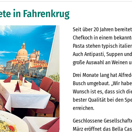
ete in Fahrenkrug
Seit über 20 Jahren bereitet
Chefkoch in einem bekannt
Pasta stehen typisch italie
Auch Antipasti, Suppen und
große Auswahl an Weinen un
Drei Monate lang hat Alfr
Busch umgebaut. „Wir haben 
Wunsch ist es, dass sich di
bester Qualität bei den Sp
erreichen.
Geschlossene Gesellschafte
März eröffnet das Bella Ca