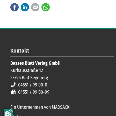
Facebook
LinkedIn
E-mail
WhatsApp
Kontakt
Basses Blatt Verlag GmbH
Kurhausstraße 12
23795
Bad Segeberg
04551 / 99 00-0
04551 / 99 00-99
Ein Unternehmen von MADSACK