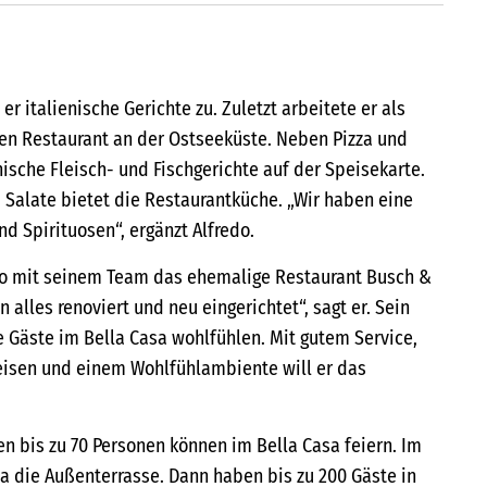
 er italienische Gerichte zu. Zuletzt arbeitete er als
en Restaurant an der Ostseeküste. Neben Pizza und
nische Fleisch- und Fischgerichte auf der Speisekarte.
 Salate bietet die Restaurantküche. „Wir haben eine
d Spirituosen“, ergänzt Alfredo.
edo mit seinem Team das ehemalige Restaurant Busch &
alles renoviert und neu eingerichtet“, sagt er. Sein
e Gäste im Bella Casa wohlfühlen. Mit gutem Service,
eisen und einem Wohlfühlambiente will er das
n bis zu 70 Personen können im Bella Casa feiern. Im
sa die Außenterrasse. Dann haben bis zu 200 Gäste in