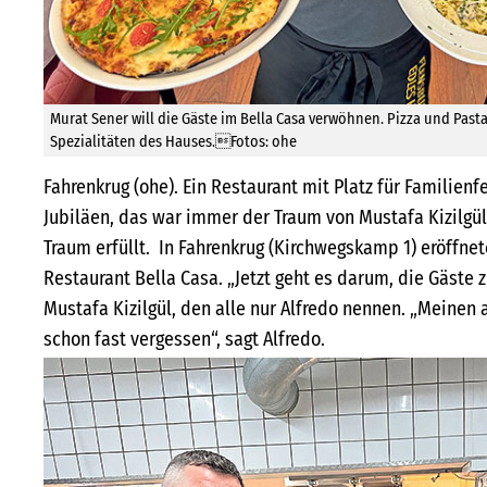
Murat Sener will die Gäste im Bella Casa verwöhnen. Pizza und Past
Spezialitäten des Hauses.Fotos: ohe
Fahrenkrug (ohe). Ein Restaurant mit Platz für Familienf
Jubiläen, das war immer der Traum von Mustafa Kizilgül.
Traum erfüllt. In Fahrenkrug (Kirchwegskamp 1) eröffne
Restaurant Bella Casa. „Jetzt geht es darum, die Gäste 
Mustafa Kizilgül, den alle nur Alfredo nennen. „Meine
schon fast vergessen“, sagt Alfredo.