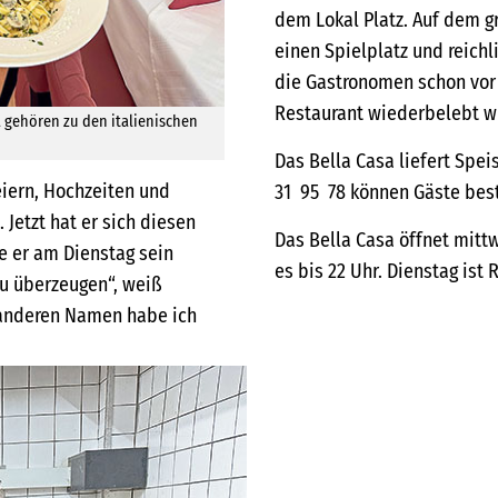
dem Lokal Platz. Auf dem g
einen Spielplatz und reichl
die Gastronomen schon vor d
Restaurant wiederbelebt wir
a gehören zu den italienischen
Das Bella Casa liefert Spe
eiern, Hochzeiten und
31 95 78 können Gäste bes
 Jetzt hat er sich diesen
Das Bella Casa öffnet mitt
te er am Dienstag sein
es bis 22 Uhr. Dienstag ist 
zu überzeugen“, weiß
n anderen Namen habe ich