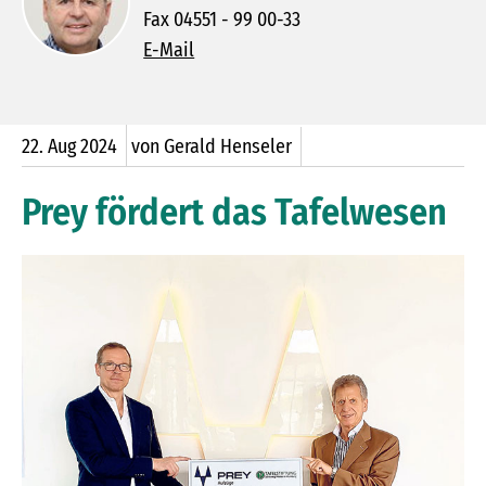
Fax 04551 - 99 00-33
E-Mail
22.
Aug
2024
von Gerald Henseler
Prey fördert das Tafelwesen