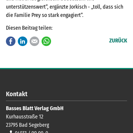
unterstützenswert”, ergänzte Jorkisch - „toll, dass sich
die Familie Prey so stark engagiert”.
Diesen Beitrag teilen:
Facebook
LinkedIn
E-mail
WhatsApp
ZURÜCK
Kontakt
Basses Blatt Verlag GmbH
Kurhausstraße 12
23795
Bad Segeberg