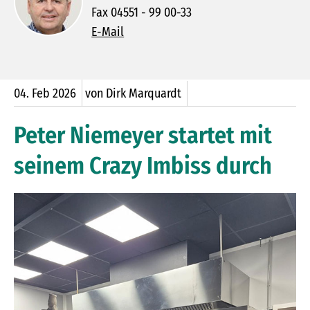
Fax 04551 - 99 00-33
E-Mail
04.
Feb
2026
von Dirk Marquardt
Peter Niemeyer startet mit
seinem Crazy Imbiss durch