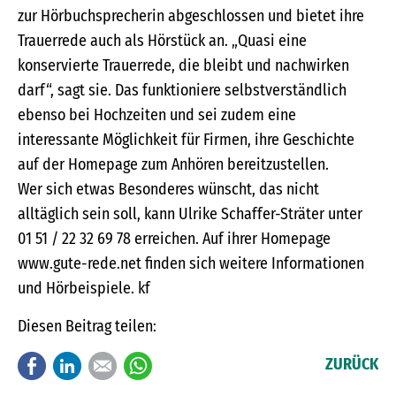
zur Hörbuchsprecherin abgeschlossen und bietet ihre
Trauerrede auch als Hörstück an. „Quasi eine
konservierte Trauerrede, die bleibt und nachwirken
darf“, sagt sie. Das funktioniere selbstverständlich
ebenso bei Hochzeiten und sei zudem eine
interessante Möglichkeit für Firmen, ihre Geschichte
auf der Homepage zum Anhören bereitzustellen.
Wer sich etwas Besonderes wünscht, das nicht
alltäglich sein soll, kann Ulrike Schaffer-Sträter unter
01 51 / 22 32 69 78 erreichen. Auf ihrer Homepage
www.gute-rede.net finden sich weitere Informationen
und Hörbeispiele. kf
Diesen Beitrag teilen:
Facebook
LinkedIn
E-mail
WhatsApp
ZURÜCK