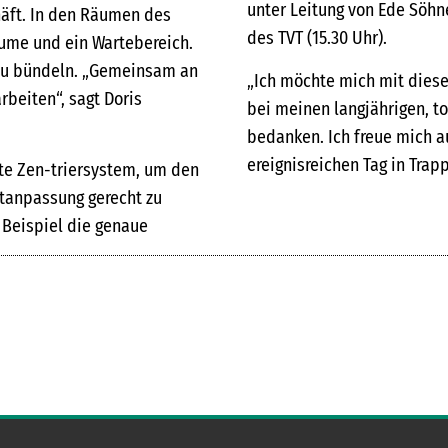
unter Leitung von Ede Söhn
häft. In den Räumen des
des TVT (15.30 Uhr).
ume und ein Wartebereich.
 zu bündeln. „Gemeinsam an
„Ich möchte mich mit diese
rbeiten“, sagt Doris
bei meinen langjährigen, 
bedanken. Ich freue mich a
ereignisreichen Tag in Trap
ste Zen-triersystem, um den
htanpassung gerecht zu
 Beispiel die genaue