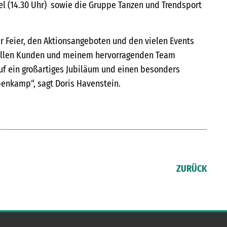
el (14.30 Uhr) sowie die Gruppe Tanzen und Trendsport
r Feier, den Aktionsangeboten und den vielen Events
tollen Kunden und meinem hervorragenden Team
uf ein großartiges Jubiläum und einen besonders
penkamp“, sagt Doris Havenstein.
ZURÜCK