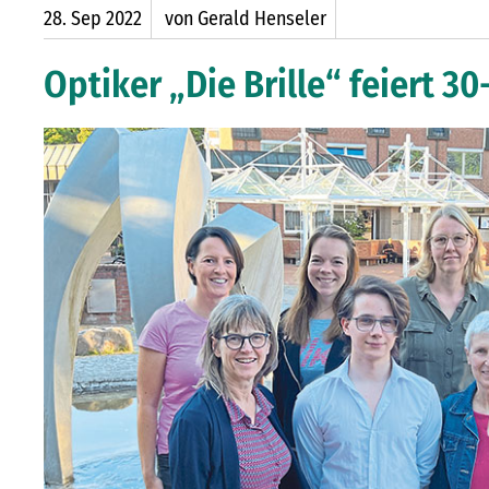
28.
Sep
2022
von Gerald Henseler
Optiker „Die Brille“ feiert 