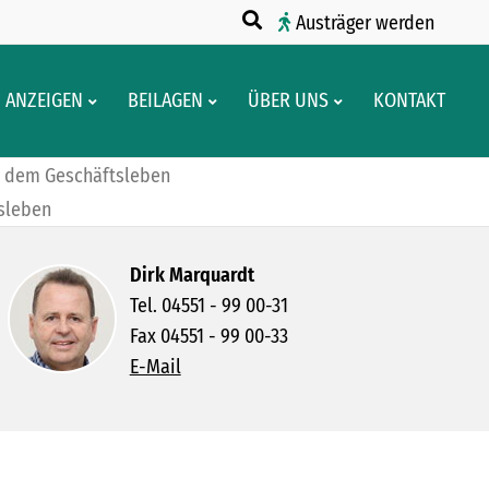
Austräger werden
ANZEIGEN
BEILAGEN
ÜBER UNS
KONTAKT
 dem Geschäftsleben
sleben
Dirk Marquardt
Tel. 04551 - 99 00-31
Fax 04551 - 99 00-33
E-Mail