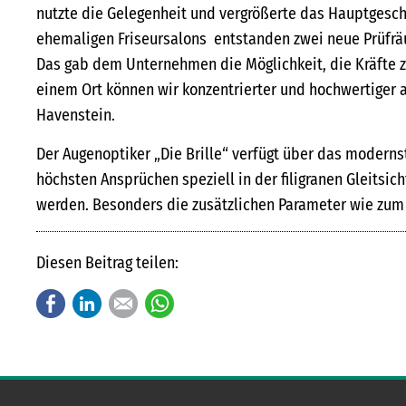
nutzte die Gelegenheit und vergrößerte das Hauptgesc
ehemaligen Friseursalons entstanden zwei neue Prüfrä
Das gab dem Unternehmen die Möglichkeit, die Kräfte
einem Ort können wir konzentrierter und hochwertiger a
Havenstein.
Der Augenoptiker „Die Brille“ verfügt über das modern
höchsten Ansprüchen speziell in der filigranen Gleitsic
werden. Besonders die zusätzlichen Parameter wie zum
Diesen Beitrag teilen:
Facebook
LinkedIn
E-mail
WhatsApp