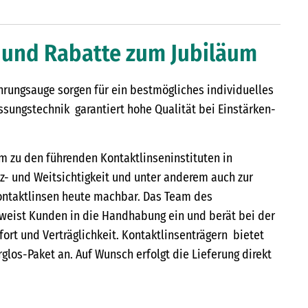
ie und Rabatte zum Jubiläum
rungsauge sorgen für ein bestmögliches individuelles
ungstechnik garantiert hohe Qualität bei Einstärken-
em zu den führenden Kontaktlinseninstituten in
rz- und Weitsichtigkeit und unter anderem auch zur
Kontaktlinsen heute machbar. Das Team des
 weist Kunden in die Handhabung ein und berät bei der
ort und Verträglichkeit. Kontaktlinsenträgern bietet
glos-Paket an. Auf Wunsch erfolgt die Lieferung direkt