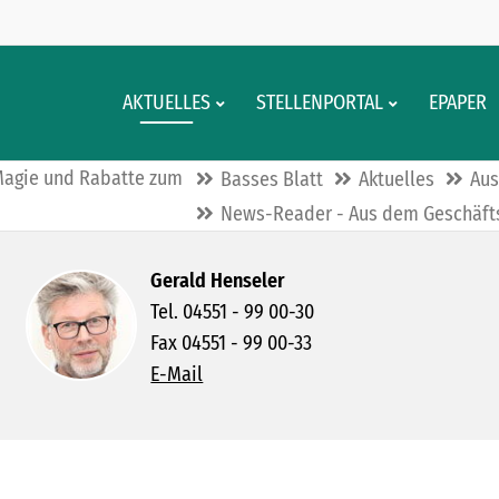
AKTUELLES
STELLENPORTAL
EPAPER
, Magie und Rabatte zum
Basses Blatt
Aktuelles
Aus
News-Reader - Aus dem Geschäft
Gerald Henseler
Tel. 04551 - 99 00-30
Fax 04551 - 99 00-33
E-Mail