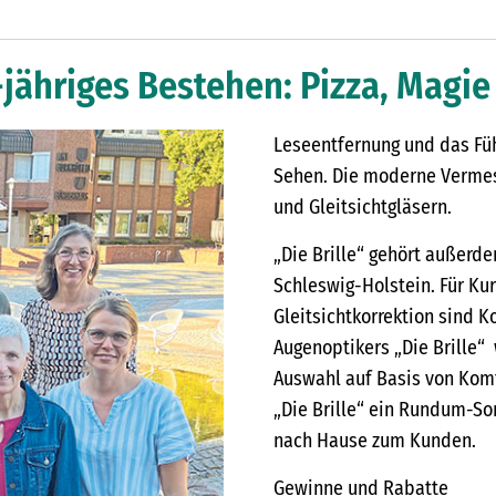
30-jähriges Bestehen: Pizza, Mag
Leseentfernung und das Füh
Sehen. Die moderne Vermess
und Gleitsichtgläsern.
„Die Brille“ gehört außerd
Schleswig-Holstein. Für Ku
Gleitsichtkorrektion sind 
Augenoptikers „Die Brille“
Auswahl auf Basis von Komf
„Die Brille“ ein Rundum-Sor
nach Hause zum Kunden.
Gewinne und Rabatte