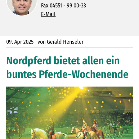
Fax 04551 - 99 00-33
E-Mail
09.
Apr
2025
von Gerald Henseler
Nordpferd bietet allen ein
buntes Pferde-Wochenende