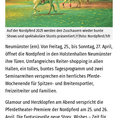
Auf der Nordpferd 2025 werden den Zuschauern wieder bunte
Shows und spektakuläre Stunts präsentiert.Foto: Nordpferd/hfr
Neumünster (em). Von Freitag, 25., bis Sonntag, 27. April,
öffnet die Nordpferd in den Holstenhallen Neumünster
ihre Türen. Umfangreiches Reiter-shopping in allen
Hallen, ein tolles, buntes Tagesprogramm und zwei
Seminarreihen versprechen ein herrliches Pferde-
Wochenende für Spitzen- und Breitensportler,
Freizeitreiter und Familien.
Glamour und Herzklopfen am Abend verspricht die
Pferdetheater-Premiere der Nordpferd am 25. und 26.
April. Die fantasievolle neue Story „Wishes – Zeit für