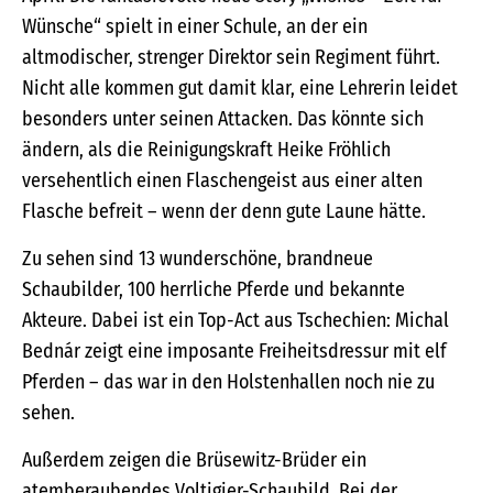
Wünsche“ spielt in einer Schule, an der ein
altmodischer, strenger Direktor sein Regiment führt.
Nicht alle kommen gut damit klar, eine Lehrerin leidet
besonders unter seinen Attacken. Das könnte sich
ändern, als die Reinigungskraft Heike Fröhlich
versehentlich einen Flaschengeist aus einer alten
Flasche befreit – wenn der denn gute Laune hätte.
Zu sehen sind 13 wunderschöne, brandneue
Schaubilder, 100 herrliche Pferde und bekannte
Akteure. Dabei ist ein Top-Act aus Tschechien: Michal
Bednár zeigt eine imposante Freiheitsdressur mit elf
Pferden – das war in den Holstenhallen noch nie zu
sehen.
Außerdem zeigen die Brüsewitz-Brüder ein
atemberaubendes Voltigier-Schaubild. Bei der