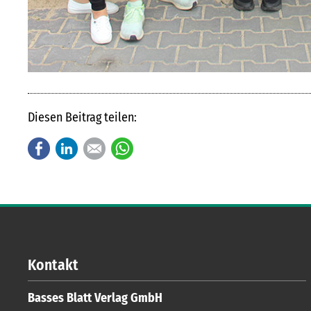
Diesen Beitrag teilen:
Facebook
LinkedIn
E-mail
WhatsApp
Kontakt
Basses Blatt Verlag GmbH