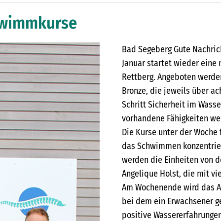
hwimmkurse
Bad Segeberg Gute Nachrich
Januar startet wieder ein
Rettberg. Angeboten werde
Bronze, die jeweils über ach
Schritt Sicherheit im Wass
vorhandene Fähigkeiten we
Die Kurse unter der Woche f
das Schwimmen konzentrier
werden die Einheiten von d
Angelique Holst, die mit v
Am Wochenende wird das A
bei dem ein Erwachsener g
positive Wassererfahrunge