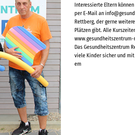
Interessierte Eltern können
per E-Mail an info@gesundh
Rettberg, der gerne weitere
Plätzen gibt. Alle Kurszeit
www.gesundheitszentrum-re
Das Gesundheitszentrum Ret
viele Kinder sicher und mi
em