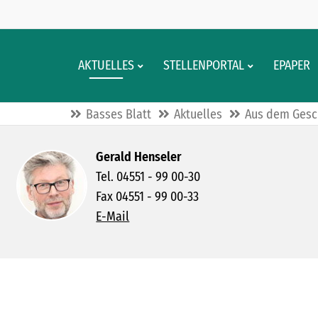
AKTUELLES
STELLENPORTAL
EPAPER
Basses Blatt
Aktuelles
Aus dem Gesc
Gerald Henseler
Tel. 04551 - 99 00-30
Fax 04551 - 99 00-33
E-Mail