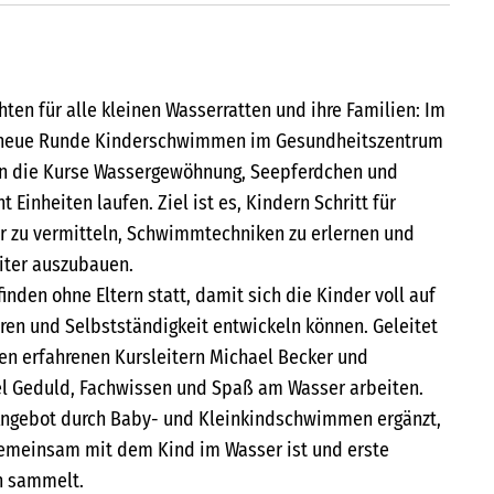
ten für alle kleinen Wasserratten und ihre Familien: Im
e neue Runde Kinderschwimmen im Gesundheitszentrum
n die Kurse Wassergewöhnung, Seepferdchen und
t Einheiten laufen. Ziel ist es, Kindern Schritt für
er zu vermitteln, Schwimmtechniken zu erlernen und
iter auszubauen.
inden ohne Eltern statt, damit sich die Kinder voll auf
en und Selbstständigkeit entwickeln können. Geleitet
en erfahrenen Kursleitern Michael Becker und
iel Geduld, Fachwissen und Spaß am Wasser arbeiten.
ngebot durch Baby- und Kleinkindschwimmen ergänzt,
emeinsam mit dem Kind im Wasser ist und erste
n sammelt.