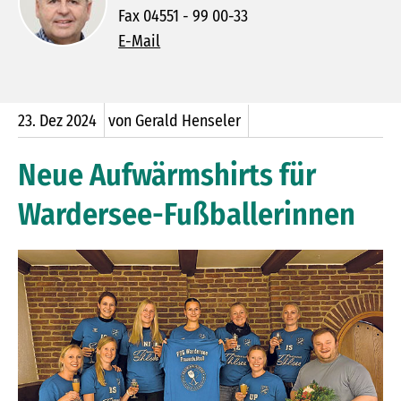
Fax 04551 - 99 00-33
E-Mail
23.
Dez
2024
von Gerald Henseler
Neue Aufwärmshirts für
Wardersee-Fußballerinnen