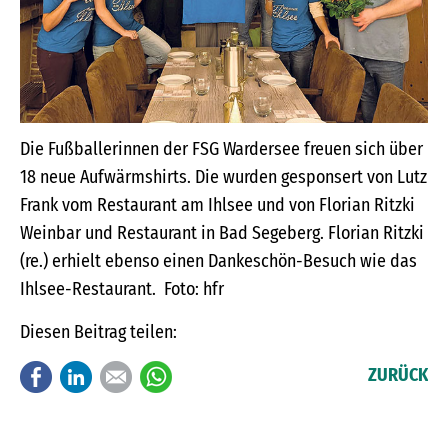
Die Fußballerinnen der FSG Wardersee freuen sich über
18 neue Aufwärmshirts. Die wurden gesponsert von Lutz
Frank vom Restaurant am Ihlsee und von Florian Ritzki
Weinbar und Restaurant in Bad Segeberg. Florian Ritzki
(re.) erhielt ebenso einen Dankeschön-Besuch wie das
Ihlsee-Restaurant. Foto: hfr
Diesen Beitrag teilen:
Facebook
LinkedIn
E-mail
WhatsApp
ZURÜCK