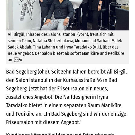
Ali Birgül, Inhaber des Salons Istanbul (vorn), freut sich mit
seinem Team, Nataliia Shcherbakova, Mohammad Sarhan, Malek
Sadek Abdah, Tina Labahn und Iryna Taradaiko (v.li.), über das
neue Angebot. Der Salon bietet ab sofort Maniküre und Pediküre
an. Fo
Bad Segeberg (ohe). Seit zehn Jahren betreibt Ali Birgül
den Salon Istanbul in der Kurhausstraße 46 in Bad
Segeberg. Jetzt hat der Friseursalon ein neues,
zusätzliches Angebot: Die Naildesignerin Iryna
Taradaiko bietet in einem separaten Raum Maniküre
und Pediküre an. „In Bad Segeberg sind wir der einzige
Friseursalon mit diesem Angebot.“