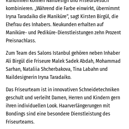
Kundinnen können Naildesign und Friseurbesuch
kombinieren. „Während die Farbe einwirkt, übernimmt
Iryna Taradaiko die Maniküre“, sagt Kirsten Birgül, die
Ehefrau des Inhabers. Neukunden erhalten auf
Maniküre- und Pediküre-Dienstleistungen zehn Prozent
Preisnachlass.
Zum Team des Salons Istanbul gehören neben Inhaber
Ali Birgül die Friseure Malek Sadek Abdah, Mohammad
Sarhan, Nataliia Shcherbakova, Tina Labahn und
Naildesignerin Iryna Taradaiko.
Das Friseurteam ist in innovativen Schneidetechniken
geschult und verleiht Damen, Herren und Kindern gern
ihren individuellen Look. Haarverlängerungen mit
Bondings sind eine besondere Dienstleistung des
Friseurteams.