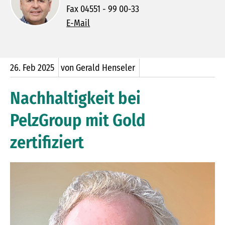
Fax 04551 - 99 00-33
E-Mail
26.
Feb
2025
von Gerald Henseler
Nachhaltigkeit bei
PelzGroup mit Gold
zertifiziert