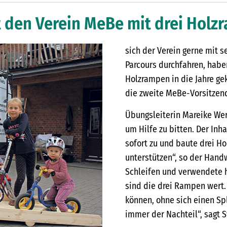
 den Verein MeBe mit drei Holz
sich der Verein gerne mit 
Parcours durchfahren, habe
Holzrampen in die Jahre ge
die zweite MeBe-Vorsitzen
Übungsleiterin Mareike We
um Hilfe zu bitten. Der In
sofort zu und baute drei Ho
unterstützen“, so der Handw
Schleifen und verwendete h
sind die drei Rampen wert.
können, ohne sich einen Sp
immer der Nachteil“, sagt 