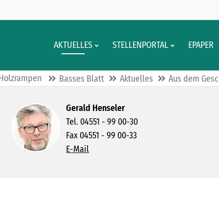
AKTUELLES
STELLENPORTAL
EPAPER
 Holzrampen
Basses Blatt
Aktuelles
Aus dem Gesc
Gerald Henseler
Tel. 04551 - 99 00-30
Fax 04551 - 99 00-33
E-Mail