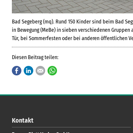
Bad Segeberg (mq). Rund 150 Kinder sind beim Bad Se
in Bewegung (MeBe) in sieben verschiedenen Gruppen a
Tür, bei Sommerfesten oder bei anderen öffentlichen V
Diesen Beitrag teilen:
Facebook
LinkedIn
E-mail
WhatsApp
Kontakt