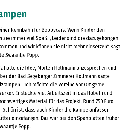
rampen
seiner Rennbahn für Bobbycars. Wenn Kinder den
n sie immer viel Spaß. „Leider sind die dazugehörigen
kommen und wir können sie nicht mehr einsetzen“, sagt
de Swaantje Popp.
rz hatte die Idee, Morten Hollmann anzusprechen und
haber der Bad Segeberger Zimmerei Hollmann sagte
lzrampen. „Ich möchte die Vereine vor Ort gerne
erker. Er steckte viel Arbeitszeit in das Hobeln und
ochwertiges Material für das Projekt. Rund 750 Euro
 „Schön ist, dass auch Kinder die Rampe anfassen
litter einzufangen. Das war bei den Spanplatten früher
Swaantje Popp.