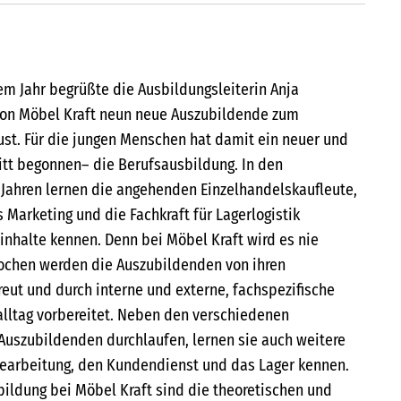
em Jahr begrüßte die Ausbildungsleiterin Anja
on Möbel Kraft neun neue Auszubildende zum
ust. Für die jungen Menschen hat damit ein neuer und
tt begonnen– die Berufsausbildung. In den
Jahren lernen die angehenden Einzelhandelskaufleute,
s Marketing und die Fachkraft für Lagerlogistik
inhalte kennen. Denn bei Möbel Kraft wird es nie
Wochen werden die Auszubildenden von ihren
eut und durch interne und externe, fachspezifische
lltag vorbereitet. Neben den verschiedenen
Auszubildenden durchlaufen, lernen sie auch weitere
bearbeitung, den Kundendienst und das Lager kennen.
bildung bei Möbel Kraft sind die theoretischen und