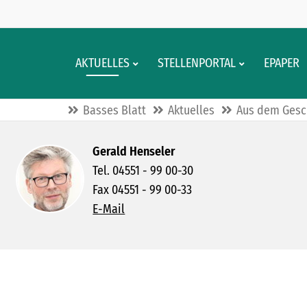
AKTUELLES
STELLENPORTAL
EPAPER
Basses Blatt
Aktuelles
Aus dem Gesc
Gerald Henseler
Tel. 04551 - 99 00-30
Fax 04551 - 99 00-33
E-Mail