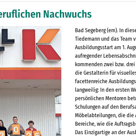
beruflichen Nachwuchs
Bad Segeberg (em). In dies
Tiedemann und das Team v
Ausbildungsstart am 1. Aug
aufregender Lebensabschni
kommenden zwei bzw. drei 
die Gestalterin für visuelle
facettenreiche Ausbildungs
langweilig: In den ersten 
persönlichen Mentoren betr
Schulungen auf den Berufsa
Möbelabteilungen, die die 
Bereiche, wie die Auftrags
Das Einzigartige an der Aus