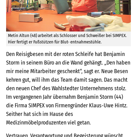
Metin Altun (48) arbeitet als Schlosser und Schweißer bei SIMPEX.
Hier fertigt er Fußstützen für Blut- entnahmestühle.
Den Reisigbesen mit der roten Schleife hat Benjamin
Storm in seinem Büro an die Wand gehängt. „Den haben
mir meine Mitarbeiter geschenkt“, sagt er. Neue Besen
kehren gut, will ihm das Team damit sagen. Das macht
den neuen Chef des Wahlstedter Unternehmens stolz.
Im vergangenen Jahr übernahm Benjamin Storm (44)
die Firma SIMPEX von Firmengründer Klaus-Uwe Hintz.
Seither hat sich im Hause des
Medizinmöbelproduzenten viel getan.
Vertrauen, Verantwortung und Begeisterung wünscht