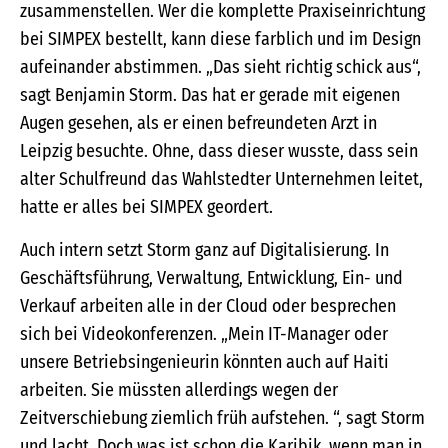
zusammenstellen. Wer die komplette Praxiseinrichtung
bei SIMPEX bestellt, kann diese farblich und im Design
aufeinander abstimmen. „Das sieht richtig schick aus“,
sagt Benjamin Storm. Das hat er gerade mit eigenen
Augen gesehen, als er einen befreundeten Arzt in
Leipzig besuchte. Ohne, dass dieser wusste, dass sein
alter Schulfreund das Wahlstedter Unternehmen leitet,
hatte er alles bei SIMPEX geordert.
Auch intern setzt Storm ganz auf Digitalisierung. In
Geschäftsführung, Verwaltung, Entwicklung, Ein- und
Verkauf arbeiten alle in der Cloud oder besprechen
sich bei Videokonferenzen. „Mein IT-Manager oder
unsere Betriebsingenieurin könnten auch auf Haiti
arbeiten. Sie müssten allerdings wegen der
Zeitverschiebung ziemlich früh aufstehen. “, sagt Storm
und lacht. Doch was ist schon die Karibik, wenn man in