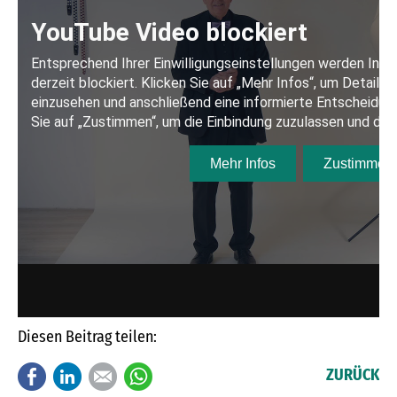
Diesen Beitrag teilen:
Facebook
LinkedIn
E-mail
WhatsApp
ZURÜCK