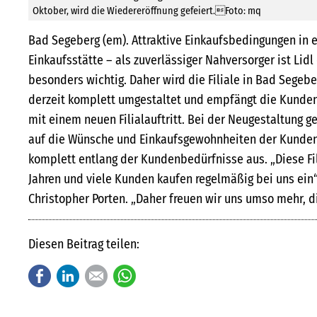
Oktober, wird die Wiedereröffnung gefeiert.Foto: mq
Bad Segeberg (em). Attraktive Einkaufsbedingungen in
Einkaufsstätte – als zuverlässiger Nahversorger ist Li
besonders wichtig. Daher wird die Filiale in Bad Segebe
derzeit komplett umgestaltet und empfängt die Kunden 
mit einem neuen Filialauftritt. Bei der Neugestaltung g
auf die Wünsche und Einkaufsgewohnheiten der Kunden e
komplett entlang der Kundenbedürfnisse aus. „Diese Fili
Jahren und viele Kunden kaufen regelmäßig bei uns ein“,
Christopher Porten. „Daher freuen wir uns umso mehr, d
Diesen Beitrag teilen:
Facebook
LinkedIn
E-mail
WhatsApp