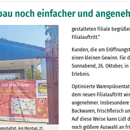
Umbau noch einfacher und angene
gestalteten Filiale begrüß
Filialauftritt.“
Kunden, die am Eröffnungst
einen kleinen Gewinn. Für 
Sonnabend, 26. Oktober, in
Erlebnis.
Optimierte Warenpräsentati
dem neuen Filialauftritt wir
angenehmer. Insbesondere 
Backwaren, Frischfleisch un
Auf diese Weise kann Lidl 
noch größere Auswahl an f
mgestaltet. Am Montag, 21.