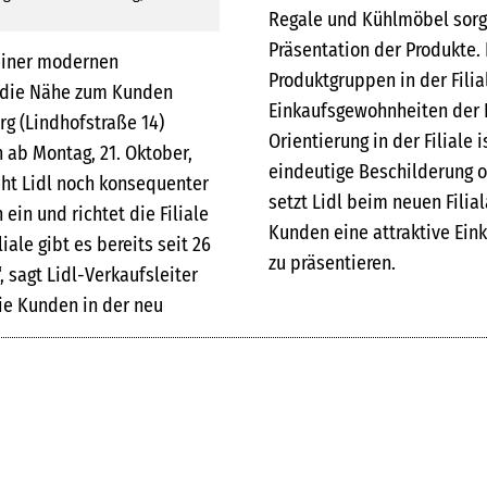
Regale und Kühlmöbel sorge
Präsentation der Produkte.
 einer modernen
Produktgruppen in der Filia
dl die Nähe zum Kunden
Einkaufsgewohnheiten der 
rg (Lindhofstraße 14)
Orientierung in der Filiale
ab Montag, 21. Oktober,
eindeutige Beschilderung 
eht Lidl noch konsequenter
setzt Lidl beim neuen Filia
in und richtet die Filiale
Kunden eine attraktive Ei
ale gibt es bereits seit 26
zu präsentieren.
 sagt Lidl-Verkaufsleiter
ie Kunden in der neu