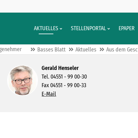
AKTUELLES
STELLENPORTAL
EPAPER
angenehmer
Basses Blatt
Aktuelles
Aus dem Gesc
Gerald Henseler
Tel. 04551 - 99 00-30
Fax 04551 - 99 00-33
E-Mail