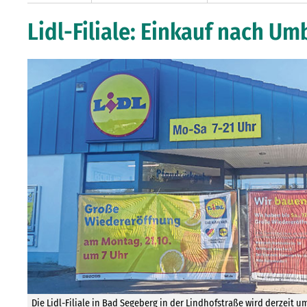
Lidl-Filiale: Einkauf nach 
Die Lidl-Filiale in Bad Segeberg in der Lindhofstraße wird derzeit u