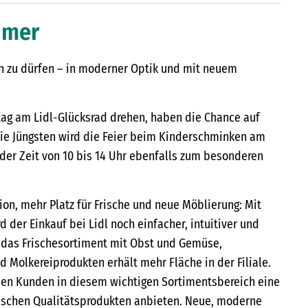
hmer
en zu dürfen – in moderner Optik und mit neuem
ag am Lidl-Glücksrad drehen, haben die Chance auf
die Jüngsten wird die Feier beim Kinderschminken am
 der Zeit von 10 bis 14 Uhr ebenfalls zum besonderen
on, mehr Platz für Frische und neue Möblierung: Mit
d der Einkauf bei Lidl noch einfacher, intuitiver und
das Frischesortiment mit Obst und Gemüse,
d Molkereiprodukten erhält mehr Fläche in der Filiale.
den Kunden in diesem wichtigen Sortimentsbereich eine
rischen Qualitätsprodukten anbieten. Neue, moderne