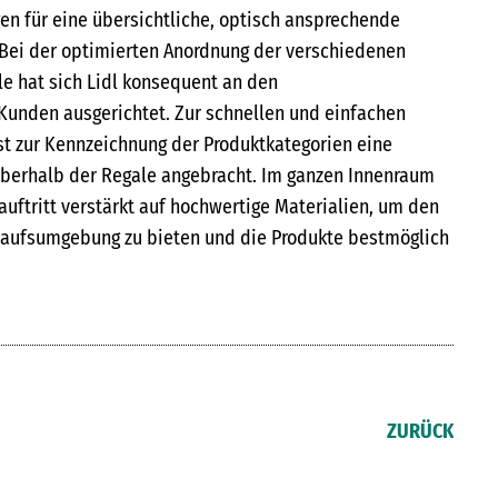
n für eine übersichtliche, optisch ansprechende
 Bei der optimierten Anordnung der verschiedenen
le hat sich Lidl konsequent an den
Kunden ausgerichtet. Zur schnellen und einfachen
 ist zur Kennzeichnung der Produktkategorien eine
oberhalb der Regale angebracht. Im ganzen Innenraum
lauftritt verstärkt auf hochwertige Materialien, um den
nkaufsumgebung zu bieten und die Produkte bestmöglich
ZURÜCK