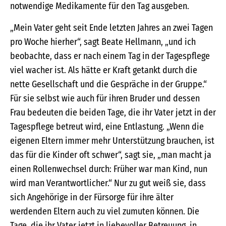
notwendige Medikamente für den Tag ausgeben.
„Mein Vater geht seit Ende letzten Jahres an zwei Tagen
pro Woche hierher“, sagt Beate Hellmann, „und ich
beobachte, dass er nach einem Tag in der Tagespflege
viel wacher ist. Als hätte er Kraft getankt durch die
nette Gesellschaft und die Gespräche in der Gruppe.“
Für sie selbst wie auch für ihren Bruder und dessen
Frau bedeuten die beiden Tage, die ihr Vater jetzt in der
Tagespflege betreut wird, eine Entlastung. „Wenn die
eigenen Eltern immer mehr Unterstützung brauchen, ist
das für die Kinder oft schwer“, sagt sie, „man macht ja
einen Rollenwechsel durch: Früher war man Kind, nun
wird man Verantwortlicher.“ Nur zu gut weiß sie, dass
sich Angehörige in der Fürsorge für ihre älter
werdenden Eltern auch zu viel zumuten können. Die
Tage, die ihr Vater jetzt in liebevoller Betreuung, in