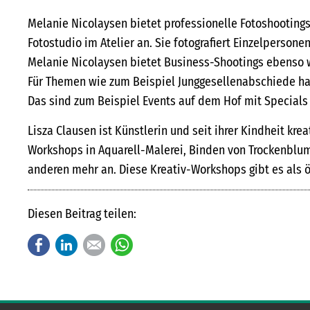
Melanie Nicolaysen bietet professionelle Fotoshooting
Fotostudio im Atelier an. Sie fotografiert Einzelpersone
Melanie Nicolaysen bietet Business-Shootings ebenso 
Für Themen wie zum Beispiel Junggesellenabschiede hat
Das sind zum Beispiel Events auf dem Hof mit Specials
Lisza Clausen ist Künstlerin und seit ihrer Kindheit kreat
Workshops in Aquarell-Malerei, Binden von Trockenblu
anderen mehr an. Diese Kreativ-Workshops gibt es als ö
Diesen Beitrag teilen:
Facebook
LinkedIn
E-mail
WhatsApp