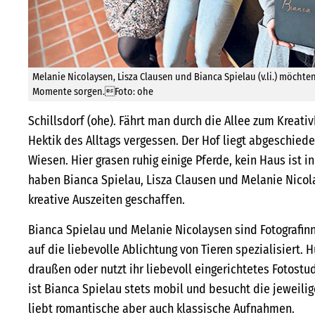
Melanie Nicolaysen, Lisza Clausen und Bianca Spielau (v.li.) möchte
Momente sorgen.Foto: ohe
Schillsdorf (ohe). Fährt man durch die Allee zum Kreativh
Hektik des Alltags vergessen. Der Hof liegt abgeschie
Wiesen. Hier grasen ruhig einige Pferde, kein Haus ist in 
haben Bianca Spielau, Lisza Clausen und Melanie Nicol
kreative Auszeiten geschaffen.
Bianca Spielau und Melanie Nicolaysen sind Fotografinn
auf die liebevolle Ablichtung von Tieren spezialisiert. H
draußen oder nutzt ihr liebevoll eingerichtetes Fotostu
ist Bianca Spielau stets mobil und besucht die jeweilig
liebt romantische aber auch klassische Aufnahmen.