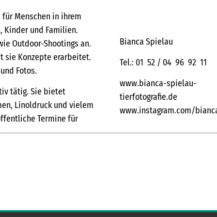
s für Menschen in ihrem
n, Kinder und Familien.
Bianca Spielau
wie Outdoor-Shootings an.
 sie Konzepte erarbeitet.
Tel.: 01 52 / 04 96 92 11
 und Fotos.
www.bianca-spielau-
iv tätig. Sie bietet
tierfotografie.de
men, Linoldruck und vielem
www.instagram.com/bianc
ffentliche Termine für