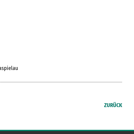
aspielau
ZURÜCK