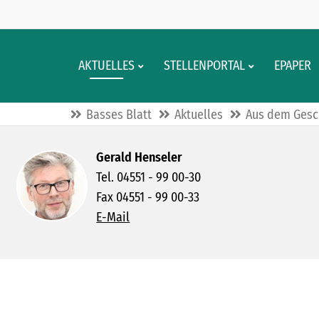
AKTUELLES
STELLENPORTAL
EPAPER
Basses Blatt
Aktuelles
Aus dem Gesc
Gerald Henseler
Tel. 04551 - 99 00-30
Fax 04551 - 99 00-33
E-Mail