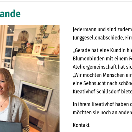
Lande
jedermann und sind zudem 
Junggesellenabschiede, Fi
„Gerade hat eine Kundin hie
Blumenbinden mit einem Fo
Ateliergemeinschaft hat sic
„Wir möchten Menschen eine 
eine Sehnsucht nach schön
Kreativhof Schillsdorf biet
In ihrem Kreativhof haben d
möchten sie noch an andere
Kontakt