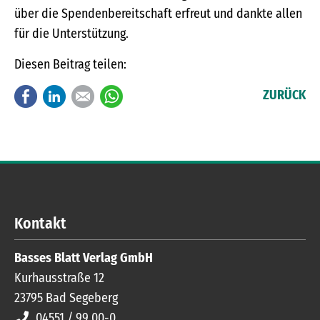
über die Spendenbereitschaft erfreut und dankte allen
für die Unterstützung.
Diesen Beitrag teilen:
Facebook
LinkedIn
E-mail
WhatsApp
ZURÜCK
Kontakt
Basses Blatt Verlag GmbH
Kurhausstraße 12
23795
Bad Segeberg
04551 / 99 00-0