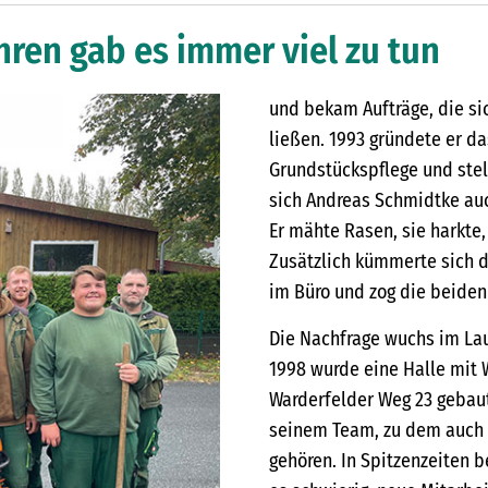
hren gab es immer viel zu tun
und bekam Aufträge, die si
ließen. 1993 gründete er 
Grundstückspflege und stell
sich Andreas Schmidtke auc
Er mähte Rasen, sie harkte,
Zusätzlich kümmerte sich d
im Büro und zog die beiden
Die Nachfrage wuchs im Lau
1998 wurde eine Halle mit
Warderfelder Weg 23 gebaut
seinem Team, zu dem auch s
gehören. In Spitzenzeiten b