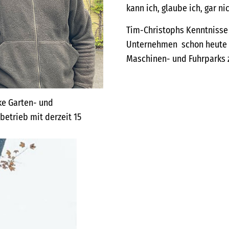
kann ich, glaube ich, gar ni
Tim-Christophs Kenntnisse
Unternehmen schon heute b
Maschinen- und Fuhrparks 
tke Garten- und
etrieb mit derzeit 15