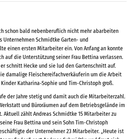
ch schon bald nebenberuflich nicht mehr abarbeiten
das Unternehmen Schmidtke Garten- und
te einen ersten Mitarbeiter ein. Von Anfang an konnte
h auf die Unterstützung seiner Frau Bettina verlassen.
 er schnitt Hecke und sie lud den Gartenschnitt auf.
ie damalige Fleischereifachverkäuferin um die Arbeit
 Kinder Katharina-Sophie und Tim-Christoph groß.
fe der Jahre stetig und damit auch die Mitarbeiterzahl.
 Werkstatt und Büroräumen auf dem Betriebsgelände im
. Aktuell zählt Andreas Schmidtke 15 Mitarbeiter zu
eine Frau Bettina und sein Sohn Tim-Christoph
eschäftigte der Unternehmer 23 Mitarbeiter. „Heute ist