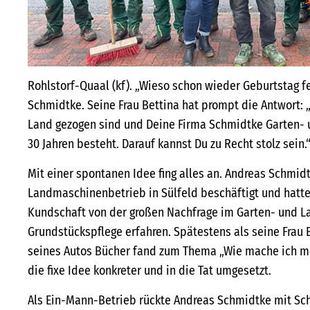
Rohlstorf-Quaal (kf). „Wieso schon wieder Geburtstag fe
Schmidtke. Seine Frau Bettina hat prompt die Antwort: „
Land gezogen sind und Deine Firma Schmidtke Garten- 
30 Jahren besteht. Darauf kannst Du zu Recht stolz sein.
Mit einer spontanen Idee fing alles an. Andreas Schmid
Landmaschinenbetrieb in Sülfeld beschäftigt und hatte
Kundschaft von der großen Nachfrage im Garten- und L
Grundstückspflege erfahren. Spätestens als seine Frau 
seines Autos Bücher fand zum Thema „Wie mache ich mi
die fixe Idee konkreter und in die Tat umgesetzt.
Als Ein-Mann-Betrieb rückte Andreas Schmidtke mit Sc