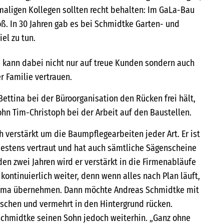
emaligen Kollegen sollten recht behalten: Im GaLa-Bau
oß. In 30 Jahren gab es bei Schmidtke Garten- und
el zu tun.
 kann dabei nicht nur auf treue Kunden sondern auch
r Familie vertrauen.
ettina bei der Büroorganisation den Rücken frei hält,
ohn Tim-Christoph bei der Arbeit auf den Baustellen.
 verstärkt um die Baumpflegearbeiten jeder Art. Er ist
stens vertraut und hat auch sämtliche Sägenscheine
en zwei Jahren wird er verstärkt in die Firmenabläufe
kontinuierlich weiter, denn wenn alles nach Plan läuft,
 Firma übernehmen. Dann möchte Andreas Schmidtke mit
schen und vermehrt in den Hintergrund rücken.
Schmidtke seinen Sohn jedoch weiterhin. „Ganz ohne