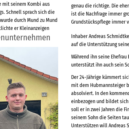
e mit seinem Kombi aus
genau die richtige. Die eh
. Schnell sprach sich die
ist die Nachfrage immer gr
e wurde durch Mund zu Mund
Grundstückspflege immer vi
lichte er Kleinanzeigen
ienunternehmen
Inhaber Andreas Schmidtke
auf die Unterstützung seine
Während ihn seine Ehefrau B
unterstützt ihn auch sein S
Der 24-Jährige kümmert sich
mit dem Hubmannsteiger be
absolviert. In den kommend
einbezogen und bildet sich 
soll er in zwei Jahren die
seinem Sohn die Seiten tau
Unterstützen will Andreas 