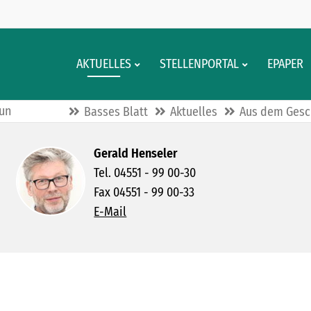
AKTUELLES
STELLENPORTAL
EPAPER
tun
Basses Blatt
Aktuelles
Aus dem Gesc
Gerald Henseler
Tel. 04551 - 99 00-30
Fax 04551 - 99 00-33
E-Mail