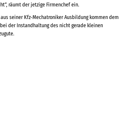
cht“, räumt der jetzige Firmenchef ein.
 aus seiner Kfz-Mechatroniker Ausbildung kommen dem
ei der Instandhaltung des nicht gerade kleinen
zugute.