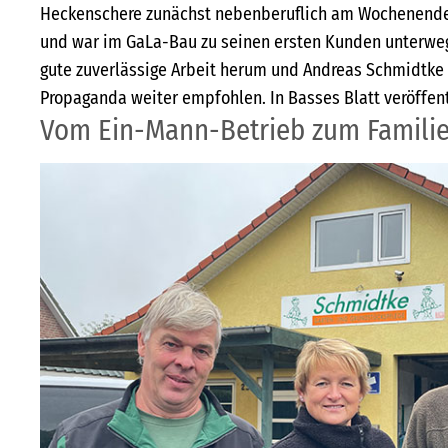
Heckenschere zunächst nebenberuflich am Wochenend
und war im GaLa-Bau zu seinen ersten Kunden unterwegs
gute zuverlässige Arbeit herum und Andreas Schmidtk
Propaganda weiter empfohlen. In Basses Blatt veröffent
Vom Ein-Mann-Betrieb zum Famil