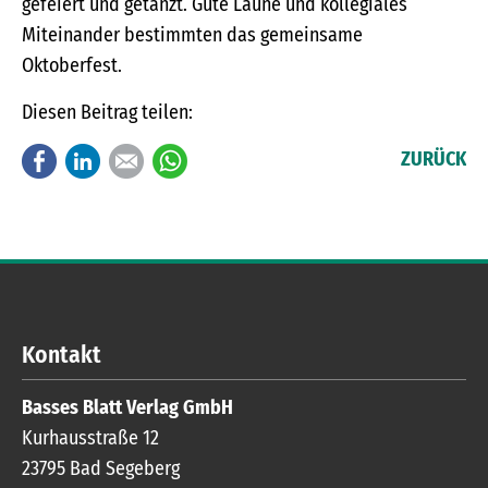
gefeiert und getanzt. Gute Laune und kollegiales
Miteinander bestimmten das gemeinsame
Oktoberfest.
Diesen Beitrag teilen:
Facebook
LinkedIn
E-mail
WhatsApp
ZURÜCK
Kontakt
Basses Blatt Verlag GmbH
Kurhausstraße 12
23795
Bad Segeberg