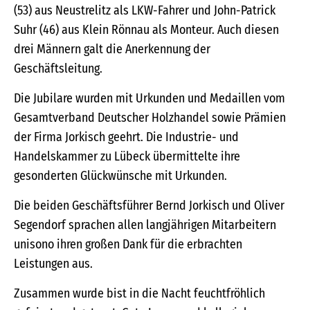
(53) aus Neustrelitz als LKW-Fahrer und John-Patrick
Suhr (46) aus Klein Rönnau als Monteur. Auch diesen
drei Männern galt die Anerkennung der
Geschäftsleitung.
Die Jubilare wurden mit Urkunden und Medaillen vom
Gesamtverband Deutscher Holzhandel sowie Prämien
der Firma Jorkisch geehrt. Die Industrie- und
Handelskammer zu Lübeck übermittelte ihre
gesonderten Glückwünsche mit Urkunden.
Die beiden Geschäftsführer Bernd Jorkisch und Oliver
Segendorf sprachen allen langjährigen Mitarbeitern
unisono ihren großen Dank für die erbrachten
Leistungen aus.
Zusammen wurde bist in die Nacht feuchtfröhlich