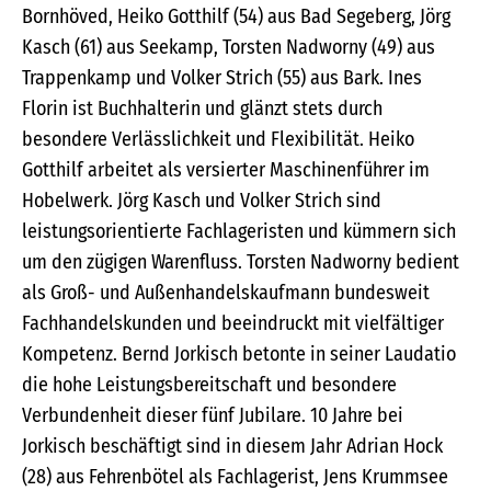
Bornhöved, Heiko Gotthilf (54) aus Bad Segeberg, Jörg
Kasch (61) aus Seekamp, Torsten Nadworny (49) aus
Trappenkamp und Volker Strich (55) aus Bark. Ines
Florin ist Buchhalterin und glänzt stets durch
besondere Verlässlichkeit und Flexibilität. Heiko
Gotthilf arbeitet als versierter Maschinenführer im
Hobelwerk. Jörg Kasch und Volker Strich sind
leistungsorientierte Fachlageristen und kümmern sich
um den zügigen Warenfluss. Torsten Nadworny bedient
als Groß- und Außenhandelskaufmann bundesweit
Fachhandelskunden und beeindruckt mit vielfältiger
Kompetenz. Bernd Jorkisch betonte in seiner Laudatio
die hohe Leistungsbereitschaft und besondere
Verbundenheit dieser fünf Jubilare. 10 Jahre bei
Jorkisch beschäftigt sind in diesem Jahr Adrian Hock
(28) aus Fehrenbötel als Fachlagerist, Jens Krummsee