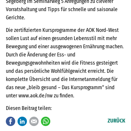
Segeberg im Seminarweg 5 Anregungen zu cleverer
Vorratshaltung und Tipps für schnelle und saisonale
Gerichte.
Die zertifizierten Kursprogramme der AOK Nord-West
sollen Lust auf einen gesunden Lebensstil mit mehr
Bewegung und einer ausgewogenen Ernährung machen.
Durch die Änderung der Ess- und
Bewegungsgewohnheiten wird die Fitness gesteigert
und das persönliche Wohlfühlgewicht erreicht. Die
komplette Übersicht und die Internetanmeldung für
das neue „bleib gesund – Das Kursprogramm“ sind
unter www.aok.de/nw zu finden.
Diesen Beitrag teilen:
Facebook
LinkedIn
E-mail
WhatsApp
ZURÜCK