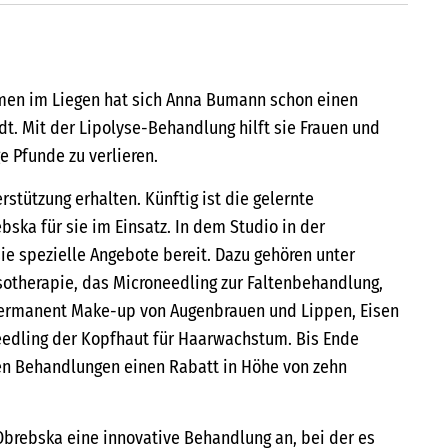
men im Liegen hat sich Anna Bumann schon einen
. Mit der Lipolyse-Behandlung hilft sie Frauen und
e Pfunde zu verlieren.
stützung erhalten. Künftig ist die gelernte
ska für sie im Einsatz. In dem Studio in der
ie spezielle Angebote bereit. Dazu gehören unter
otherapie, das Microneedling zur Faltenbehandlung,
ermanent Make-up von Augenbrauen und Lippen, Eisen
eedling der Kopfhaut für Haarwachstum. Bis Ende
en Behandlungen einen Rabatt in Höhe von zehn
brebska eine innovative Behandlung an, bei der es