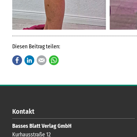
Diesen Beitrag teilen:
Facebook
LinkedIn
E-mail
WhatsApp
Kontakt
Basses Blatt Verlag GmbH
Kurhausstraße 12