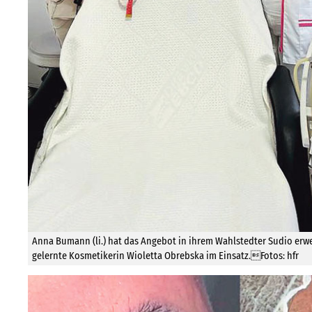
Anna Bumann (li.) hat das Angebot in ihrem Wahlstedter Sudio erweit
gelernte Kosmetikerin Wioletta Obrebska im Einsatz.Fotos: hfr