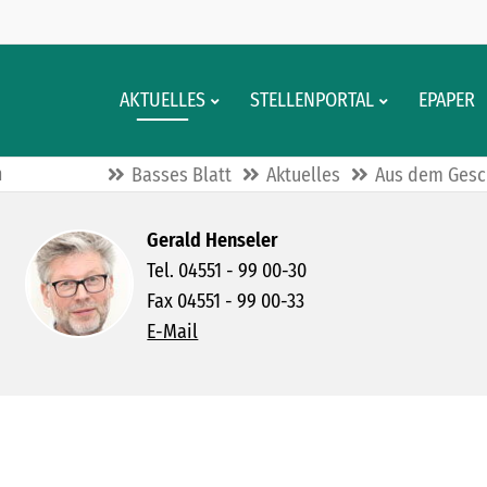
AKTUELLES
STELLENPORTAL
EPAPER
n
Basses Blatt
Aktuelles
Aus dem Gesc
Gerald Henseler
Tel. 04551 - 99 00-30
Fax 04551 - 99 00-33
E-Mail