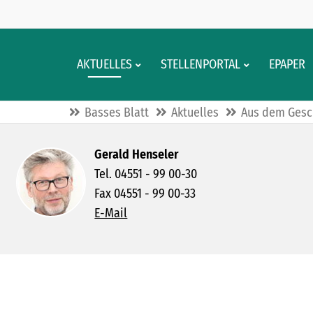
AKTUELLES
STELLENPORTAL
EPAPER
Basses Blatt
Aktuelles
Aus dem Gesc
Gerald Henseler
Tel. 04551 - 99 00-30
Fax 04551 - 99 00-33
E-Mail