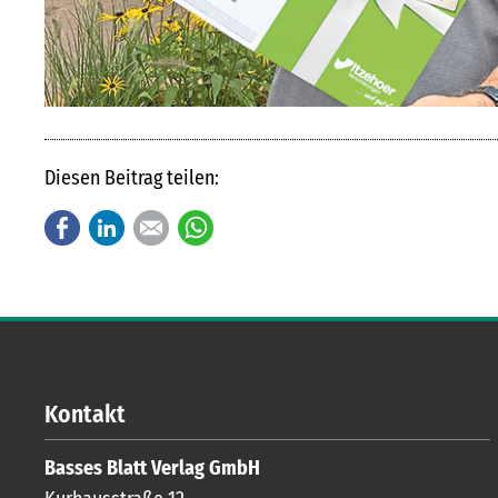
Diesen Beitrag teilen:
Facebook
LinkedIn
E-mail
WhatsApp
Kontakt
Basses Blatt Verlag GmbH