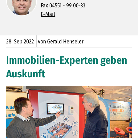
Fax 04551 - 99 00-33
E-Mail
28.
Sep
2022
von Gerald Henseler
Immobilien-Experten geben
Auskunft